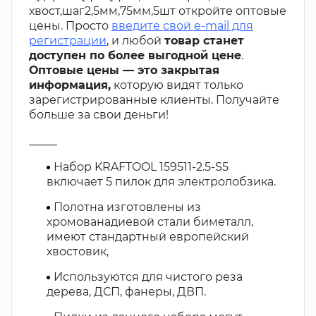
хвост,шаг2,5мм,75мм,5шт откройте оптовые
цены. Просто
введите свой e-mail для
регистрации
, и любой
товар станет
доступен по более выгодной цене
.
Оптовые цены — это закрытая
информация,
которую видят только
зарегистрированные клиенты. Получайте
больше за свои деньги!
_____
Набор KRAFTOOL 159511-2.5-S5
включает 5 пилок для электролобзика.
Полотна изготовлены из
хромованадиевой стали биметалл,
имеют стандартный европейский
хвостовик,
Используются для чистого реза
дерева, ДСП, фанеры, ДВП.