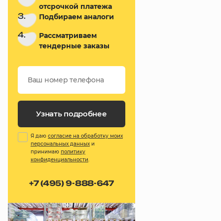
отсрочкой платежа
3.
Подбираем аналоги
4.
Рассматриваем
тендерные заказы
Узнать подробнее
Я даю
согласие на обработку моих
персональных данных
и
принимаю
политику
конфиденциальности
.
+7 (495) 9-888-647