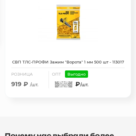
СВП ТЛС-ПРОФИ Зажим "Ворота" 1 мм 500 шт - 113017
РОЗНИЦА
ОПТ
Выгодно
919 ₽
₽
/шт.
/шт.
Почему нас выбрали более