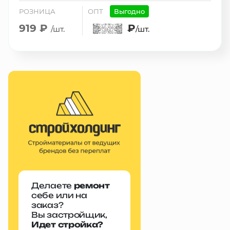
РОЗНИЦА
ОПТ
Выгодно
919 ₽
₽
/шт.
/шт.
Делаете
ремонт
себе или на
заказ?
Вы застройщик,
Идет стройка?