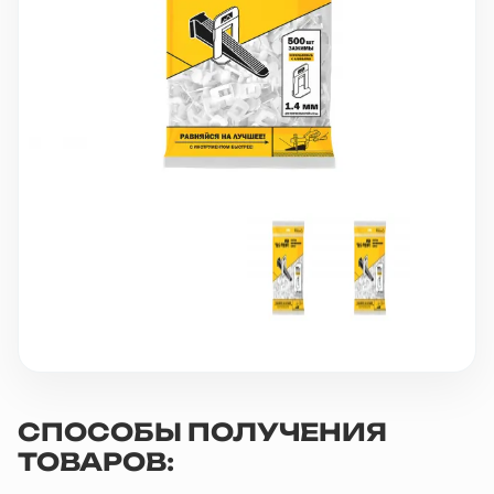
10 000 ₽
Минимальный заказ
+7(495) 988-86-47
sales@stroyholding.ru
Max
Телеграм
Доставка
Оплата
О компании
Все бренды
Контакты
Москва
СПОСОБЫ ПОЛУЧЕНИЯ
ТОВАРОВ: