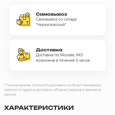
Самовывоз
Самовывоз со склада
"Черкизовский"
Доставка
Доставка по Москве, МО:
возможна в течение 5 часов
* Точное время, стоимость доставки сообщит менеджер,
зависит от адреса доставки, объема товаров и времени
заказа.
ХАРАКТЕРИСТИКИ