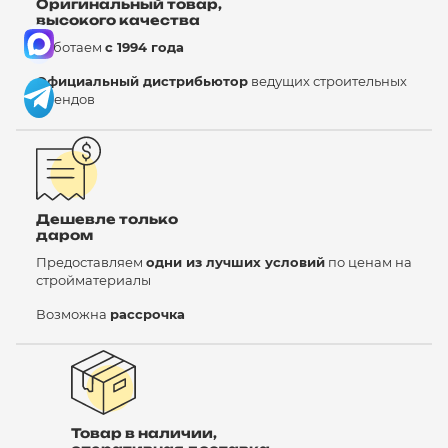
Оригинальный товар,
высокого качества
Работаем
с 1994 года
Официальный дистрибьютор
ведущих строительных
брендов
Дешевле только
даром
Предоставляем
одни из лучших условий
по ценам на
стройматериалы
Возможна
рассрочка
Товар в наличии,