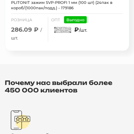
PLITONIT зажим SVP-PROFI 1 мм (100 шт) (24пак в
короб/(1000пак/подд.) - 179186
РОЗНИЦА
ОПТ
Выгодно
286.09 ₽
₽
/
/шт.
шт.
Почему нас выбрали более
450 000 клиентов