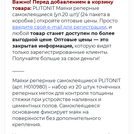
Важно! Перед добавлением в корзину
товара:
PLITONIT Маяки реперные
самоклеящиеся (уп.20 шт)/ (24 пакета в
коробке.) откройте оптовые цены. Просто
введите свой e-mail для регистрации
, и
любой
товар станет доступен по более
выгодной цене
.
Оптовые цены — это
закрытая информация,
которую видят
только зарегистрированные клиенты.
Получайте больше за свои деньги!
_____
Маяки реперные самоклеящиеся PLITONIT
(арт. Н010980) – набор из 20 штук точечных
реперных меток для контроля толщины
стяжки при устройстве наливных и
цементных полов. Самоклеящееся
основание фиксирует маяк на
поверхности без дополнительного
крепления.