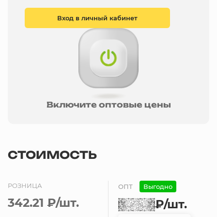
Вход в личный кабинет
Включите оптовые цены
СТОИМОСТЬ
РОЗНИЦА
ОПТ
Выгодно
342.21 ₽
/шт.
₽
/шт.