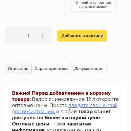
Откройте секретную
цену со скидкой
Добавить в корзину
Описание
Характеристики
Документация
Важно! Перед добавлением в корзину
товара:
Ведро оцинкованное, 12 л откройте
оптовые цены. Просто
введите свой e-mail
для регистрации
, и любой
товар станет
доступен по более выгодной цене
.
Оптовые цены — это закрытая
информация,
которую видят только