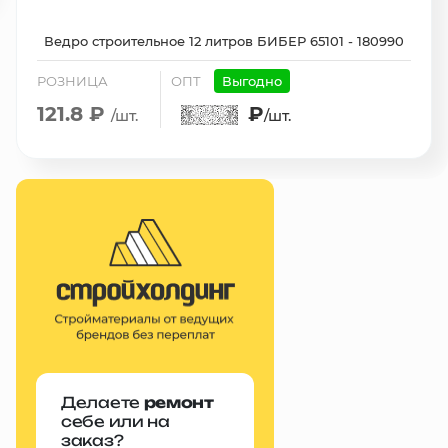
Ведро строительное 12 литров БИБЕР 65101 - 180990
РОЗНИЦА
ОПТ
Выгодно
121.8 ₽
₽
/шт.
/шт.
Делаете
ремонт
себе или на
заказ?