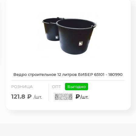
Ведро строительное 12 литров БИБЕР 65101 - 180990
РОЗНИЦА
ОПТ
Выгодно
121.8 ₽
₽
/шт.
/шт.