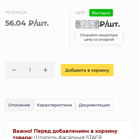
РОЗНИЦА
ОПТ
Выгодно
56.04 ₽
/шт.
₽
/шт.
Откройте секретную
цену со скидкой
Добавить в корзину
Описание
Характеристики
Документация
Важно! Перед добавлением в корзину
товара:
Шпатель фасадный STAER