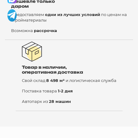
Дешевле только
даром
Предоставляем
одни из лучших условий
по ценам на
стройматериалы
Возможна
рассрочка
Товар в наличии,
оперативная доставка
Свой склад
8 498 м²
и логистическая служба
Поставка товара
1-2 дня
Автопарк из
28 машин