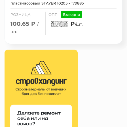
пластмассовый STAYER 10205 - 179885
РОЗНИЦА
ОПТ
Выгодно
100.65 ₽
₽
/
/шт.
шт.
Делаете
ремонт
себе или на
заказ?