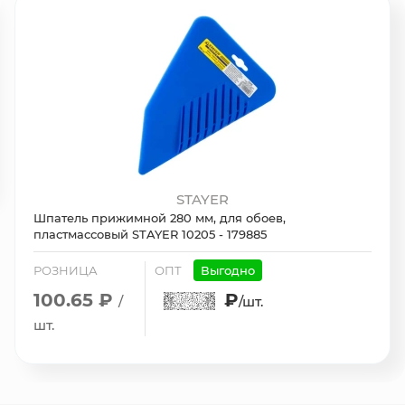
STAYER
Шпатель прижимной 280 мм, для обоев,
пластмассовый STAYER 10205 - 179885
РОЗНИЦА
ОПТ
Выгодно
100.65 ₽
₽
/
/шт.
шт.