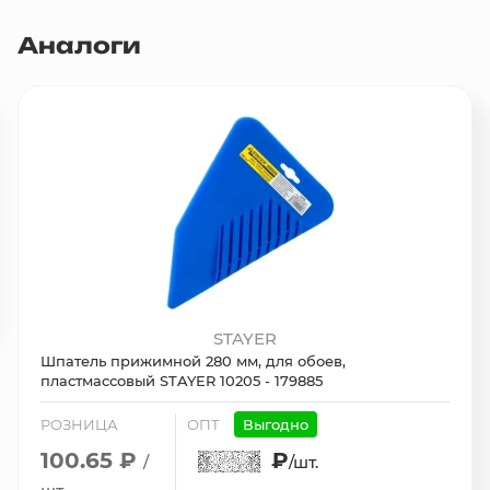
Аналоги
STAYER
Шпатель прижимной 280 мм, для обоев,
пластмассовый STAYER 10205 - 179885
РОЗНИЦА
ОПТ
Выгодно
100.65 ₽
₽
/
/шт.