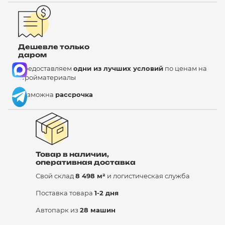
Дешевле только
даром
Предоставляем
одни из лучших условий
по ценам на
стройматериалы
Возможна
рассрочка
Товар в наличии,
оперативная доставка
Свой склад
8 498 м²
и логистическая служба
Поставка товара
1-2 дня
Автопарк из
28 машин