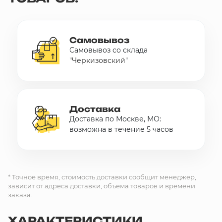
Самовывоз
Самовывоз со склада
"Черкизовский"
Доставка
Доставка по Москве, МО:
возможна в течение 5 часов
* Точное время, стоимость доставки сообщит менеджер,
зависит от адреса доставки, объема товаров и времени
заказа.
ХАРАКТЕРИСТИКИ