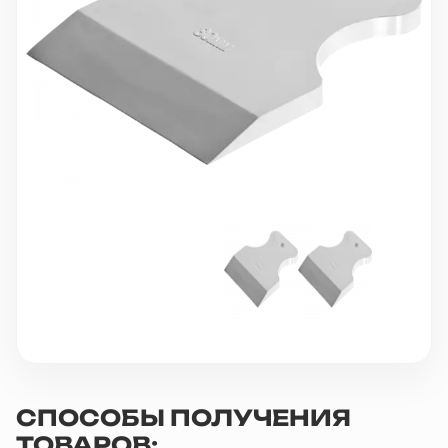
10 000 ₽
Минимальный заказ
+7(495) 988-86-47
sales@stroyholding.ru
Max
Телеграм
Доставка
Оплата
О компании
Все бренды
Контакты
Москва
СПОСОБЫ ПОЛУЧЕНИЯ
ТОВАРОВ: