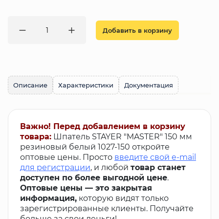
Добавить в корзину
Описание
Характеристики
Документация
Важно! Перед добавлением в корзину
товара:
Шпатель STAYER "MASTER" 150 мм
резиновый белый 1027-150 откройте
оптовые цены. Просто
введите свой e-mail
для регистрации
, и любой
товар станет
доступен по более выгодной цене
.
Оптовые цены — это закрытая
информация,
которую видят только
зарегистрированные клиенты. Получайте
больше за свои деньги!