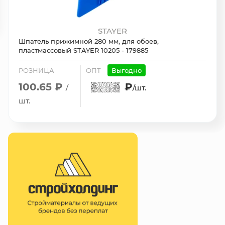
STAYER
Шпатель прижимной 280 мм, для обоев,
пластмассовый STAYER 10205 - 179885
РОЗНИЦА
ОПТ
Выгодно
100.65 ₽
₽
/
/шт.
шт.