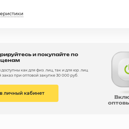
теристики
рируйтесь и покупайте по
 ценам
доступны как для физ. лиц, так и для юр. лиц
заказ при оптовой закупке 30 000 руб.
 в личный кабинет
Вкл
оптов