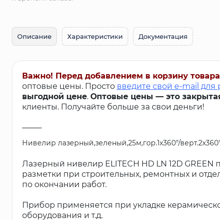
Описание
Характеристики
Документация
Важно! Перед добавлением в корзину товара
оптовые цены. Просто
введите свой e-mail для
выгодной цене
.
Оптовые цены — это закрыта
клиенты. Получайте больше за свои деньги!
_____
Нивелир лазерный,зеленый,25м,гор.1х360°/верт.2х360°,±0.
Лазерный нивелир ELITECH HD LN 12D GREEN п
разметки при строительных, ремонтных и отдел
по окончании работ.
Прибор применяется при укладке керамической
оборудования и т.д.