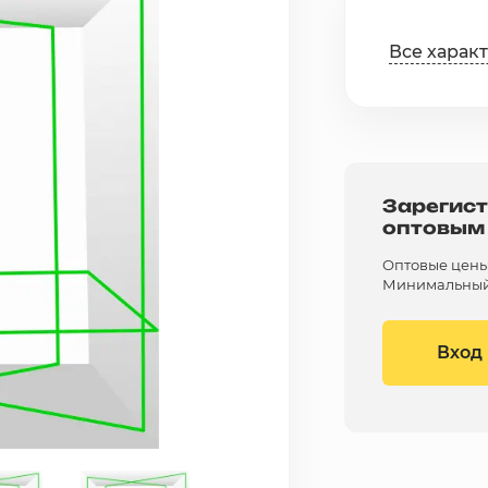
Все харак
Зарегист
оптовым
Оптовые цены 
Минимальный 
Вход