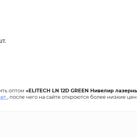
шт.
ить оптом
«ELITECH LN 12D GREEN Нивелир лазерный
нет
, после чего на сайте откроются более низкие цен