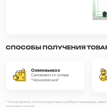
Сетка металлическая
Электрика
Удалено из прайс-листа
СПОСОБЫ ПОЛУЧЕНИЯ ТОВА
Самовывоз
Самовывоз со склада
"Черкизовский"
* Точное время, стоимость доставки сообщит менеджер, завис
и времени заказа.