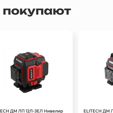
м покупают
TECH ДМ ЛП 12Л-ЗЕЛ Нивелир
ELITECH ДМ 