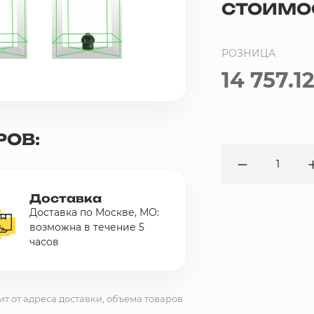
СТОИМО
РОЗНИЦА
14 757.1
РОВ:
Доставка
Доставка по Москве, МО:
возможна в течение 5
часов
ит от адреса доставки, объема товаров