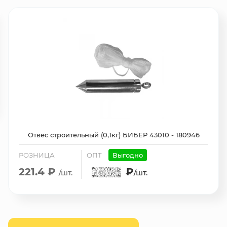
Отвес строительный (0,1кг) БИБЕР 43010 - 180946
РОЗНИЦА
ОПТ
Выгодно
221.4 ₽
₽
/шт.
/шт.