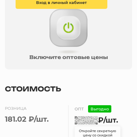
Вход в личный кабинет
Включите оптовые цены
СТОИМОСТЬ
РОЗНИЦА
ОПТ
Выгодно
181.02 ₽
/шт.
₽
/шт.
Откройте секретную
цену со скидкой