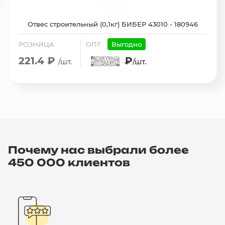
Отвес строительный (0,1кг) БИБЕР 43010 - 180946
РОЗНИЦА
ОПТ
Выгодно
221.4 ₽
₽
/шт.
/шт.
Почему нас выбрали более
450 000 клиентов