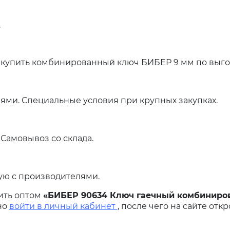
.
 купить комбинированный ключ БИБЕР 9 мм по выго
ями. Специальные условия при крупных закупках.
 Самовывоз со склада.
ую с производителями.
ить оптом
«БИБЕР 90634 Ключ гаечный комбиниро
но
войти в личный кабинет
, после чего на сайте отк