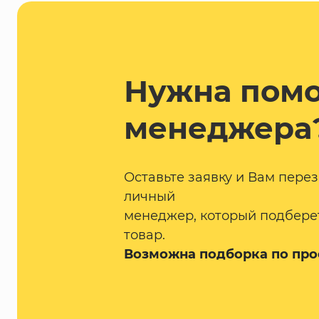
Нужна пом
менеджера
Оставьте заявку и Вам пере
личный
менеджер, который подбере
товар.
Возможна подборка по про