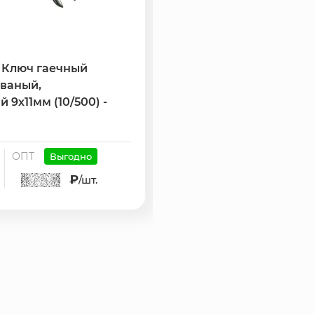
 Ключ гаечный
БИБЕР 90604 Ключ га
ованый,
рожковый, кованый,
9х11мм (10/500) -
оцинкованный 10х12мм 
181721
ОПТ
РОЗНИЦА
ОПТ
Выгодно
В
₽
49.02 ₽
/шт.
/шт.