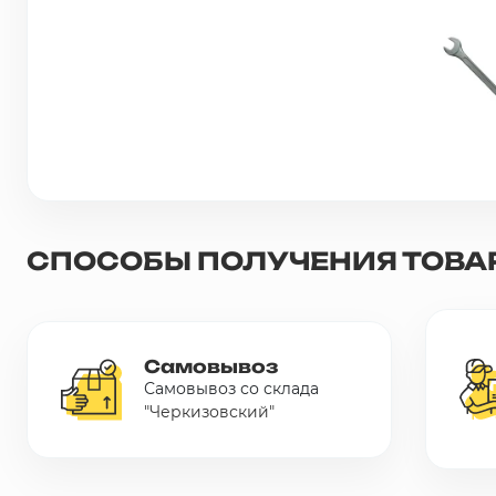
Сетка металлическая
Электрика
Удалено из прайс-листа
СПОСОБЫ ПОЛУЧЕНИЯ ТОВА
Самовывоз
Самовывоз со склада
"Черкизовский"