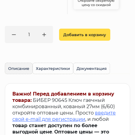
Откройте секретную
цену со скидкой
Добавить в корзину
Описание
Характеристики
Документация
Важно! Перед добавлением в корзину
товара:
БИБЕР 90645 Ключ гаечный
комбинированный, кованый 27мм (6/60)
откройте оптовые цены. Просто
введите
свой e-mail для регистрации
, и любой
товар станет доступен по более
выгодной цене
.
Оптовые цены — это