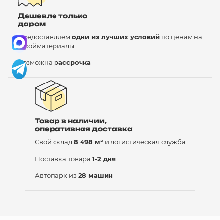
Дешевле только
даром
Предоставляем
одни из лучших условий
по ценам на
стройматериалы
Возможна
рассрочка
Товар в наличии,
оперативная доставка
Свой склад
8 498 м²
и логистическая служба
Поставка товара
1-2 дня
Автопарк из
28 машин