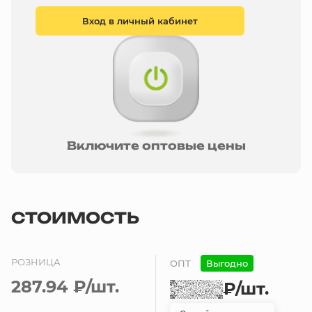
Вход в личный кабинет
Включите оптовые цены
СТОИМОСТЬ
РОЗНИЦА
ОПТ
Выгодно
287.94 ₽
/шт.
₽
/шт.