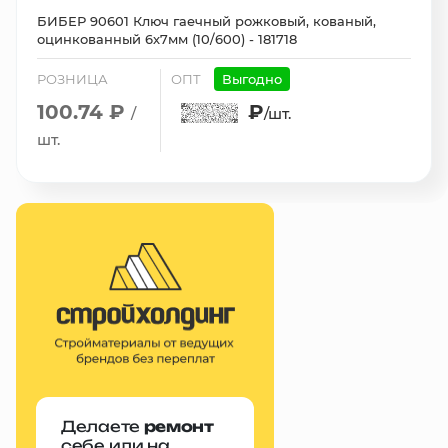
БИБЕР 90601 Ключ гаечный рожковый, кованый,
оцинкованный 6х7мм (10/600) - 181718
РОЗНИЦА
ОПТ
Выгодно
100.74 ₽
₽
/
/шт.
шт.
Делаете
ремонт
себе или на