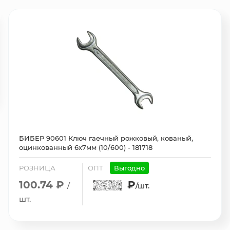
БИБЕР 90601 Ключ гаечный рожковый, кованый,
оцинкованный 6х7мм (10/600) - 181718
РОЗНИЦА
ОПТ
Выгодно
100.74 ₽
₽
/
/шт.
шт.