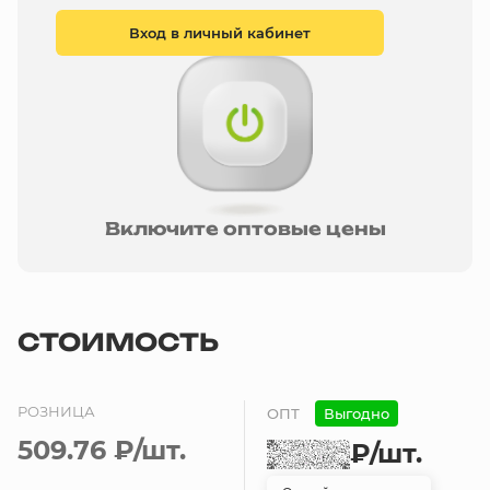
Вход в личный кабинет
Включите оптовые цены
СТОИМОСТЬ
РОЗНИЦА
ОПТ
Выгодно
509.76 ₽
/шт.
₽
/шт.