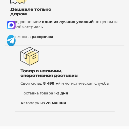
Дешевле только
даром
Предоставляем
одни из лучших условий
по ценам на
стройматериалы
Возможна
рассрочка
Товар в наличии,
оперативная доставка
Свой склад
8 498 м²
и логистическая служба
Поставка товара
1-2 дня
Автопарк из
28 машин