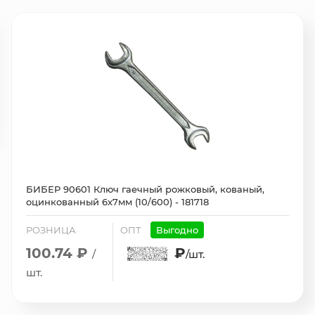
БИБЕР 90601 Ключ гаечный рожковый, кованый,
оцинкованный 6х7мм (10/600) - 181718
РОЗНИЦА
ОПТ
Выгодно
100.74 ₽
₽
/
/шт.
шт.