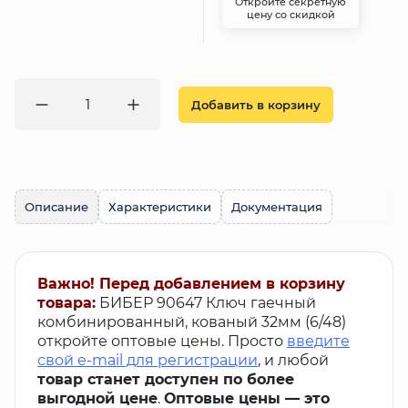
Откройте секретную
цену со скидкой
Добавить в корзину
Описание
Характеристики
Документация
Важно! Перед добавлением в корзину
товара:
БИБЕР 90647 Ключ гаечный
комбинированный, кованый 32мм (6/48)
откройте оптовые цены. Просто
введите
свой e-mail для регистрации
, и любой
товар станет доступен по более
выгодной цене
.
Оптовые цены — это