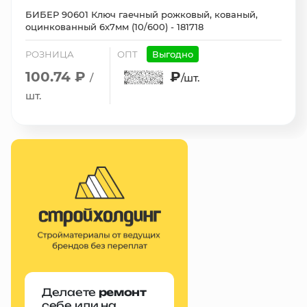
БИБЕР 90601 Ключ гаечный рожковый, кованый,
оцинкованный 6х7мм (10/600) - 181718
РОЗНИЦА
ОПТ
Выгодно
100.74 ₽
₽
/
/шт.
шт.
Делаете
ремонт
себе или на