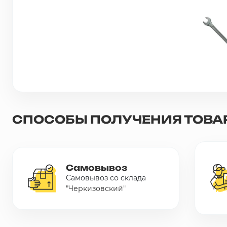
Сетка металлическая
Электрика
Удалено из прайс-листа
СПОСОБЫ ПОЛУЧЕНИЯ ТОВА
Самовывоз
Самовывоз со склада
"Черкизовский"