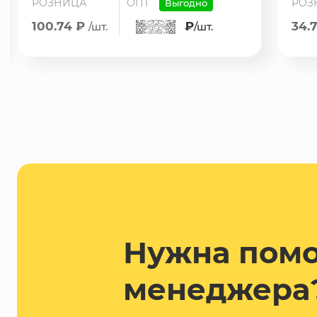
РОЗНИЦА
ОПТ
РОЗ
Выгодно
100.74 ₽
₽
34.
/шт.
/шт.
Нужна пом
менеджера