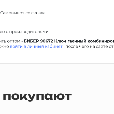
 Самовывоз со склада.
ую с производителями.
ить оптом
«БИБЕР 90672 Ключ гаечный комбиниро
нужно
войти в личный кабинет
, после чего на сайте о
м покупают