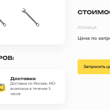
СТОИМО
РОЗНИЦА
Цена по запр
РОВ:
Запросить ц
Доставка
Доставка по Москве, МО:
возможна в течение 5
часов