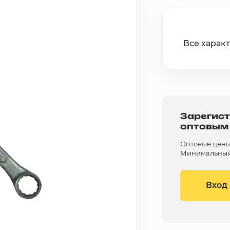
Все харак
Зарегист
оптовым
Оптовые цены 
Минимальный 
Вход