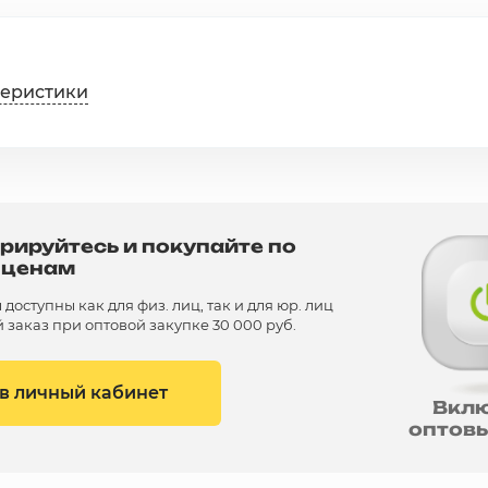
теристики
рируйтесь и покупайте по
 ценам
доступны как для физ. лиц, так и для юр. лиц
заказ при оптовой закупке 30 000 руб.
 в личный кабинет
Вкл
оптов