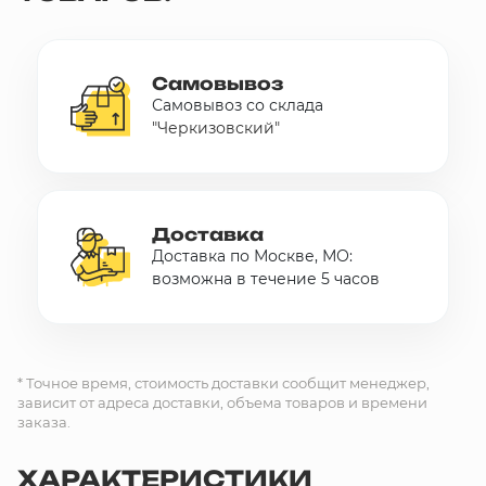
Самовывоз
Самовывоз со склада
"Черкизовский"
Доставка
Доставка по Москве, МО:
возможна в течение 5 часов
* Точное время, стоимость доставки сообщит менеджер,
зависит от адреса доставки, объема товаров и времени
заказа.
ХАРАКТЕРИСТИКИ