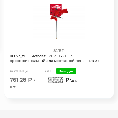
ЗУБР
06873_z01 Пистолет ЗУБР "ТУРБО"
профессиональный для монтажной пены - 179157
РОЗНИЦА
ОПТ
Выгодно
761.28 ₽
₽
/
/шт.
шт.