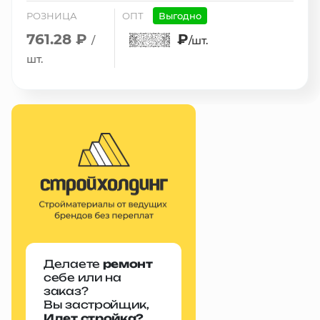
РОЗНИЦА
ОПТ
Выгодно
761.28 ₽
₽
/
/шт.
шт.
Делаете
ремонт
себе или на
заказ?
Вы застройщик,
Идет стройка?