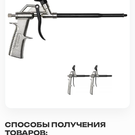
10 000 ₽
Минимальный заказ
+7(495) 988-86-47
sales@stroyholding.ru
Max
Телеграм
Доставка
Оплата
О компании
Все бренды
Контакты
Москва
СПОСОБЫ ПОЛУЧЕНИЯ
ТОВАРОВ: