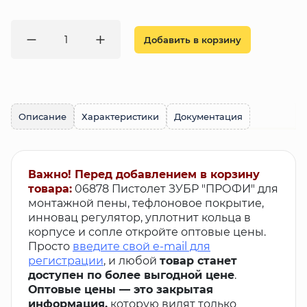
Добавить в корзину
Описание
Характеристики
Документация
Важно! Перед добавлением в корзину
товара:
06878 Пистолет ЗУБР "ПРОФИ" для
монтажной пены, тефлоновое покрытие,
инновац регулятор, уплотнит кольца в
корпусе и сопле откройте оптовые цены.
Просто
введите свой e-mail для
регистрации
, и любой
товар станет
доступен по более выгодной цене
.
Оптовые цены — это закрытая
информация,
которую видят только