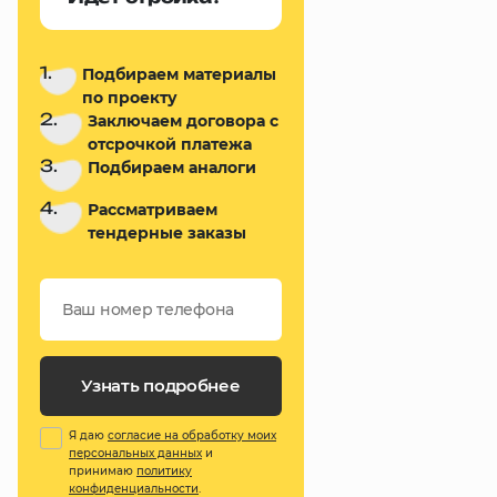
1.
Подбираем материалы
по проекту
2.
Заключаем договора с
отсрочкой платежа
3.
Подбираем аналоги
4.
Рассматриваем
тендерные заказы
Узнать подробнее
Я даю
согласие на обработку моих
персональных данных
и
принимаю
политику
конфиденциальности
.