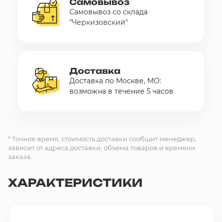
Самовывоз
Самовывоз со склада
"Черкизовский"
Доставка
Доставка по Москве, МО:
возможна в течение 5 часов
* Точное время, стоимость доставки сообщит менеджер,
зависит от адреса доставки, объема товаров и времени
заказа.
ХАРАКТЕРИСТИКИ