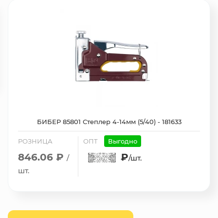
БИБЕР 85801 Степлер 4-14мм (5/40) - 181633
РОЗНИЦА
ОПТ
Выгодно
846.06 ₽
₽
/
/шт.
шт.