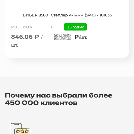
БИБЕР 85801 Степлер 4-14мм (5/40) - 181633
РОЗНИЦА
ОПТ
Выгодно
846.06 ₽
₽
/
/шт.
шт.
Почему нас выбрали более
450 000 клиентов