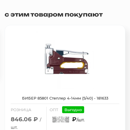
с этим товаром покупают
БИБЕР 85801 Степлер 4-14мм (5/40) - 181633
РОЗНИЦА
ОПТ
Выгодно
846.06 ₽
₽
/
/шт.
шт.