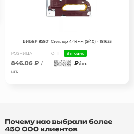
БИБЕР 85801 Степлер 4-14мм (5/40) - 181633
РОЗНИЦА
ОПТ
Выгодно
846.06 ₽
₽
/
/шт.
шт.
Почему нас выбрали более
450 000 клиентов