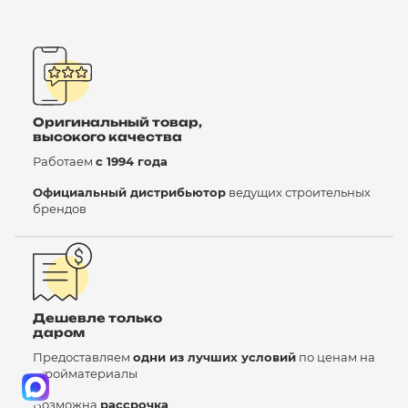
Оригинальный товар,
высокого качества
Работаем
с 1994 года
Официальный дистрибьютор
ведущих строительных
брендов
Дешевле только
даром
Предоставляем
одни из лучших условий
по ценам на
стройматериалы
Возможна
рассрочка