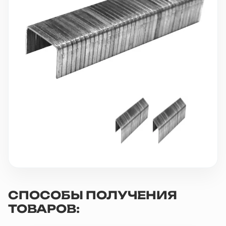
10 000 ₽
Минимальный заказ
+7(495) 988-86-47
sales@stroyholding.ru
Max
Телеграм
Доставка
Оплата
О компании
Все бренды
Контакты
Москва
СПОСОБЫ ПОЛУЧЕНИЯ
ТОВАРОВ: