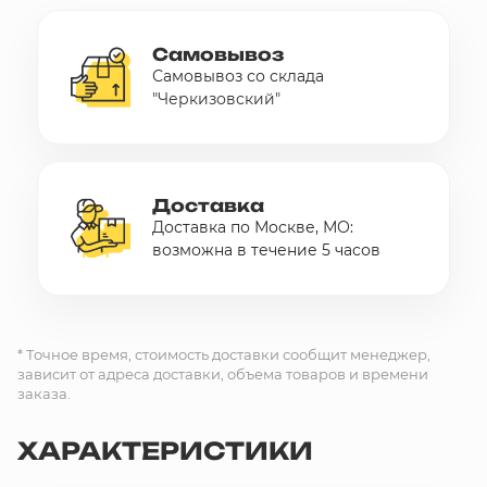
Самовывоз
Самовывоз со склада
"Черкизовский"
Доставка
Доставка по Москве, МО:
возможна в течение 5 часов
* Точное время, стоимость доставки сообщит менеджер,
зависит от адреса доставки, объема товаров и времени
заказа.
ХАРАКТЕРИСТИКИ