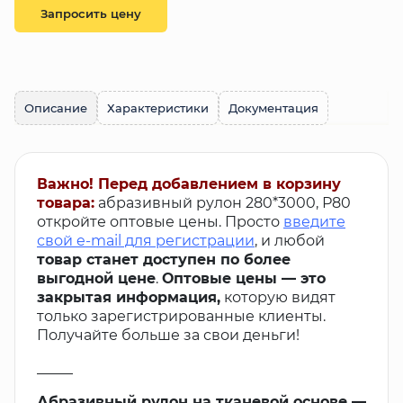
Запросить цену
Описание
Характеристики
Документация
Важно! Перед добавлением в корзину
товара:
абразивный рулон 280*3000, Р80
откройте оптовые цены. Просто
введите
свой e-mail для регистрации
, и любой
товар станет доступен по более
выгодной цене
.
Оптовые цены — это
закрытая информация,
которую видят
только зарегистрированные клиенты.
Получайте больше за свои деньги!
_____
Абразивный рулон на тканевой основе —