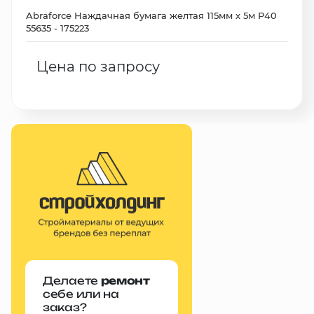
Abraforce Наждачная бумага желтая 115мм х 5м Р40
55635 - 175223
Цена по запросу
Делаете
ремонт
себе или на
заказ?