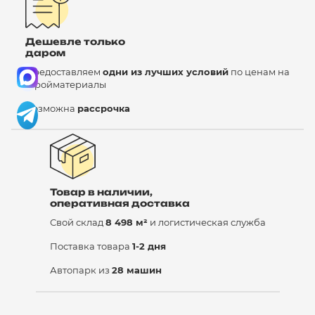
Дешевле только
даром
Предоставляем
одни из лучших условий
по ценам на
стройматериалы
Возможна
рассрочка
Товар в наличии,
оперативная доставка
Свой склад
8 498 м²
и логистическая служба
Поставка товара
1-2 дня
Автопарк из
28 машин