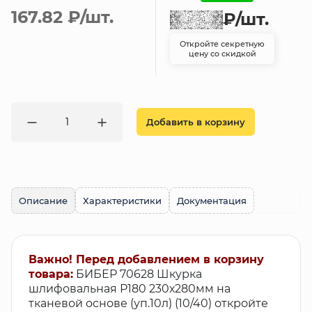
167.82 ₽
/шт.
₽
/шт.
Откройте секретную
цену со скидкой
Добавить в корзину
Описание
Характеристики
Документация
Важно! Перед добавлением в корзину
товара:
БИБЕР 70628 Шкурка
шлифовальная Р180 230х280мм на
тканевой основе (уп.10л) (10/40) откройте