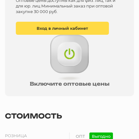
Оптовые цены доступны как для физ. лиц, так и
для юр. лиц Минимальный заказ при оптовой
закупке 30 000 руб.
Вход в личный кабинет
Включите оптовые цены
СТОИМОСТЬ
РОЗНИЦА
ОПТ
Выгодно