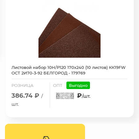
Листовой набор 10H/P120 170х240 (10 листов) КК19FW
ОСТ 2И70-3-92 БЕЛГОРОД - 179769
РОЗНИЦА
ОПТ
Выгодно
386.74 ₽
₽
/
/шт.
шт.