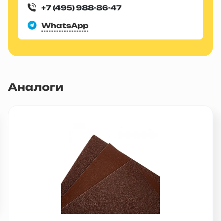
+7 (495) 988-86-47
WhatsApp
Аналоги