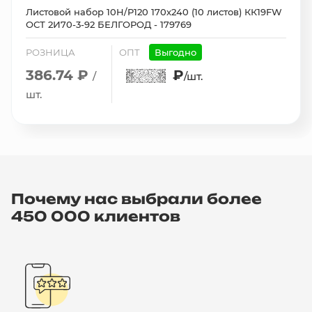
Листовой набор 10H/P120 170х240 (10 листов) КК19FW
ОСТ 2И70-3-92 БЕЛГОРОД - 179769
РОЗНИЦА
ОПТ
Выгодно
386.74 ₽
₽
/
/шт.
шт.
Почему нас выбрали более
450 000 клиентов