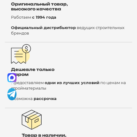
Оригинальный товар,
высокого качества
Работаем
с 1994 года
Официальный дистрибьютор
ведущих строительных
брендов
Дешевле только
даром
Предоставляем
одни из лучших условий
по ценам на
стройматериалы
Возможна
рассрочка
Товар в наличии,