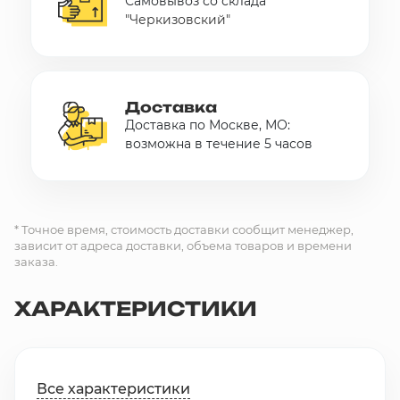
Самовывоз со склада
"Черкизовский"
Доставка
Доставка по Москве, МО:
возможна в течение 5 часов
* Точное время, стоимость доставки сообщит менеджер,
зависит от адреса доставки, объема товаров и времени
заказа.
ХАРАКТЕРИСТИКИ
Все характеристики