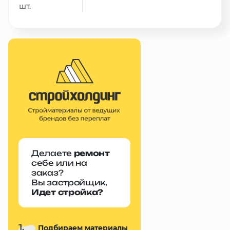
шт.
Делаете
ремонт
себе или на
заказ?
Вы застройщик,
Идет стройка?
1.
Подбираем материалы