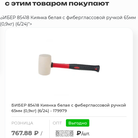
с этим товаром покупают
БИБЕР 85418 Киянка белая с фиберглассовой ручкой 65мм
(0,9кг) (6/24)">
БИБЕР 85418 Киянка белая с фиберглассовой ручкой
65мм (0,9кг) (6/24) - 179979
РОЗНИЦА
ОПТ
Выгодно
767.88 ₽
₽
/
/шт.