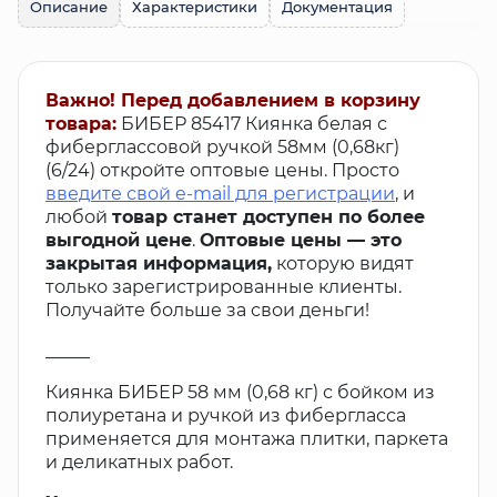
Описание
Характеристики
Документация
Важно! Перед добавлением в корзину
товара:
БИБЕР 85417 Киянка белая с
фиберглассовой ручкой 58мм (0,68кг)
(6/24) откройте оптовые цены. Просто
введите свой e-mail для регистрации
, и
любой
товар станет доступен по более
выгодной цене
.
Оптовые цены — это
закрытая информация,
которую видят
только зарегистрированные клиенты.
Получайте больше за свои деньги!
_____
Киянка БИБЕР 58 мм (0,68 кг) с бойком из
полиуретана и ручкой из фибергласса
применяется для монтажа плитки, паркета
и деликатных работ.