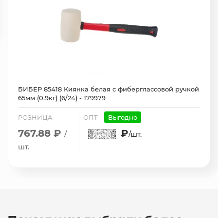
БИБЕР 85418 Киянка белая с фиберглассовой ручкой
65мм (0,9кг) (6/24) - 179979
РОЗНИЦА
ОПТ
Выгодно
767.88 ₽
₽
/
/шт.
шт.