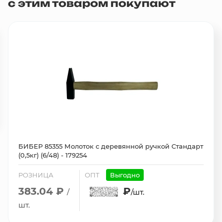
с этим товаром покупают
БИБЕР 85355 Молоток с деревянной ручкой Стандарт
(0,5кг) (6/48) - 179254
РОЗНИЦА
ОПТ
Выгодно
383.04 ₽
₽
/
/шт.
шт.