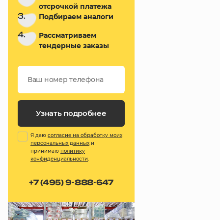
отсрочкой платежа
3.
Подбираем аналоги
4.
Рассматриваем
тендерные заказы
Узнать подробнее
Я даю
согласие на обработку моих
персональных данных
и
принимаю
политику
конфиденциальности
.
+7 (495) 9-888-647