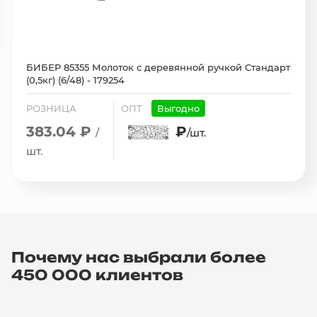
БИБЕР 85355 Молоток с деревянной ручкой Стандарт
(0,5кг) (6/48) - 179254
РОЗНИЦА
ОПТ
Выгодно
383.04 ₽
₽
/
/шт.
шт.
Почему нас выбрали более
450 000 клиентов