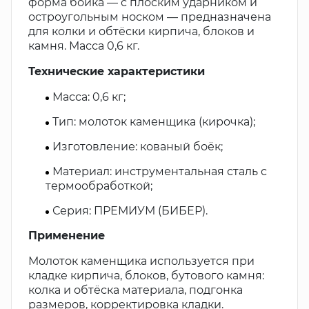
форма бойка — с плоским ударником и
остроугольным носком — предназначена
для колки и обтёски кирпича, блоков и
камня. Масса 0,6 кг.
Технические характеристики
Масса: 0,6 кг;
Тип: молоток каменщика (кирочка);
Изготовление: кованый боёк;
Материал: инструментальная сталь с
термообработкой;
Серия: ПРЕМИУМ (БИБЕР).
Применение
Молоток каменщика используется при
кладке кирпича, блоков, бутового камня:
колка и обтёска материала, подгонка
размеров, корректировка кладки.