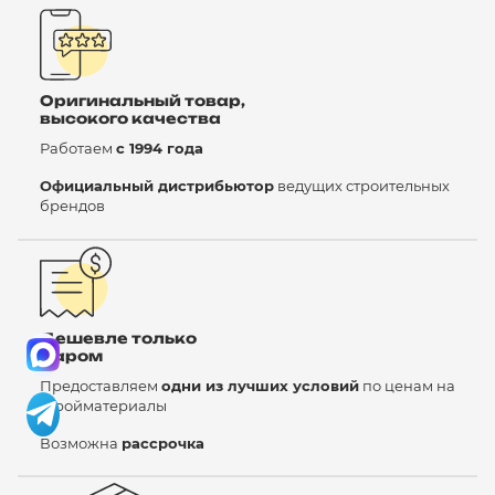
Оригинальный товар,
высокого качества
Работаем
с 1994 года
Официальный дистрибьютор
ведущих строительных
брендов
Дешевле только
даром
Предоставляем
одни из лучших условий
по ценам на
стройматериалы
Возможна
рассрочка