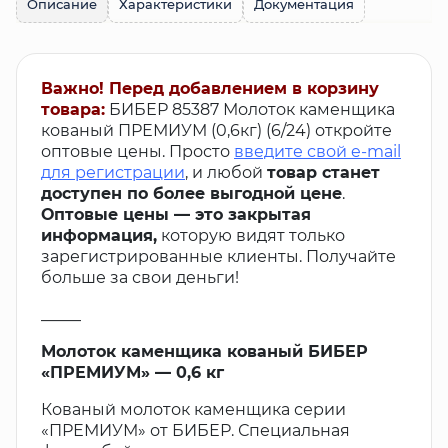
Описание
Характеристики
Документация
Важно! Перед добавлением в корзину
товара:
БИБЕР 85387 Молоток каменщика
кованый ПРЕМИУМ (0,6кг) (6/24) откройте
оптовые цены. Просто
введите свой e-mail
для регистрации
, и любой
товар станет
доступен по более выгодной цене
.
Оптовые цены — это закрытая
информация,
которую видят только
зарегистрированные клиенты. Получайте
больше за свои деньги!
_____
Молоток каменщика кованый БИБЕР
«ПРЕМИУМ» — 0,6 кг
Кованый молоток каменщика серии
«ПРЕМИУМ» от БИБЕР. Специальная