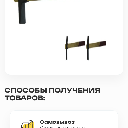
10 000 ₽
Минимальный заказ
+7(495) 988-86-47
sales@stroyholding.ru
Max
Телеграм
Доставка
Оплата
О компании
Все бренды
Контакты
СПОСОБЫ ПОЛУЧЕНИЯ
ТОВАРОВ:
Москва
Самовывоз
Самовывоз со склада