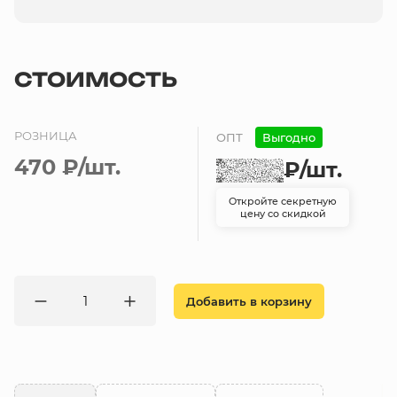
СТОИМОСТЬ
РОЗНИЦА
ОПТ
Выгодно
470 ₽
/шт.
₽
/шт.
Откройте секретную
цену со скидкой
Добавить в корзину