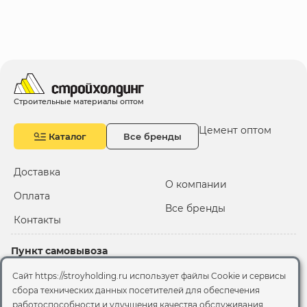
Строительные материалы оптом
Цемент оптом
Каталог
Все бренды
Доставка
О компании
Оплата
Все бренды
Контакты
Пункт самовывоза
Склад "Черкизовский"
Сайт https://stroyholding.ru использует файлы Cookie и сервисы
2-й Иртышский проезд,
сбора технических данных посетителей для обеспечения
территория 2А стр.3
работоспособности и улучшения качества обслуживания.