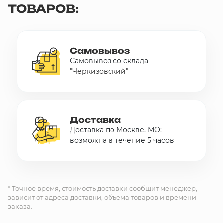
ТОВАРОВ:
Самовывоз
Самовывоз со склада
"Черкизовский"
Доставка
Доставка по Москве, МО:
возможна в течение 5 часов
* Точное время, стоимость доставки сообщит менеджер,
зависит от адреса доставки, объема товаров и времени
заказа.