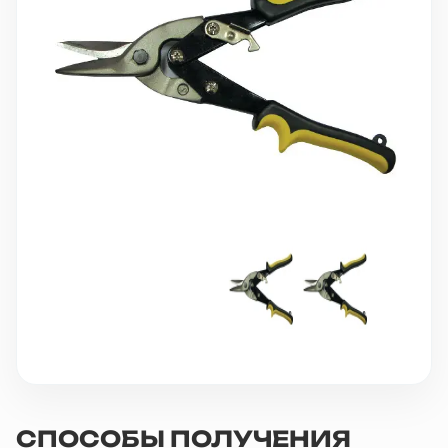
10 000 ₽
Минимальный заказ
+7(495) 988-86-47
sales@stroyholding.ru
Max
Телеграм
Доставка
Оплата
О компании
Все бренды
Контакты
Москва
СПОСОБЫ ПОЛУЧЕНИЯ