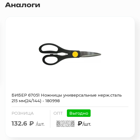
Аналоги
БИБЕР 67051 Ножницы универсальные нерж.сталь
215 мм(24/144) - 180998
РОЗНИЦА
ОПТ
Выгодно
132.6 ₽
₽
/шт.
/шт.