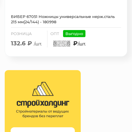
БИБЕР 67051 Ножницы универсальные нерж.сталь
215 мм(24/144) - 180998
РОЗНИЦА
ОПТ
Выгодно
132.6 ₽
₽
/шт.
/шт.