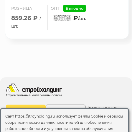
РОЗНИЦА
ОПТ
Выгодно
859.26 ₽
₽
/
/шт.
шт.
Строительные материалы оптом
Цемент оптом
Каталог
Все бренды
Сайт https://stroyholding.ru использует файлы Cookie и сервисы
сбора технических данных посетителей для обеспечения
Доставка
работоспособности и улучшения качества обслуживания.
О компании