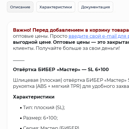
Описание
Характеристики
Документация
Важно! Перед добавлением в корзину товара
оптовые цены. Просто
введите свой e-mail для
выгодной цене
.
Оптовые цены — это закрыта
клиенты. Получайте больше за свои деньги!
_____
Отвёртка БИБЕР «Мастер» — SL 6×100
Шлицевая (плоская) отвёртка БИБЕР «Мастер» 
рукоятка (ABS + мягкий TPR) для удобного захва
Характеристики
Тип: плоский (SL);
Размер: 6×100;
Серия: Мастер (БИБЕР).