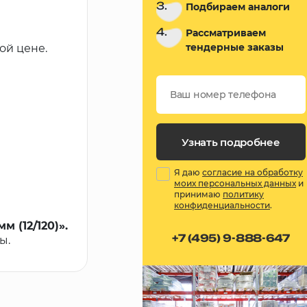
3.
Подбираем аналоги
4.
Рассматриваем
тендерные заказы
ой цене.
Узнать подробнее
Я даю
согласие на обработку
моих персональных данных
и
принимаю
политику
конфиденциальности
.
 (12/120)».
+7 (495) 9-888-647
ы.