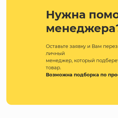
Нужна пом
менеджера
Оставьте заявку и Вам пере
личный
менеджер, который подбере
товар.
Возможна подборка по про