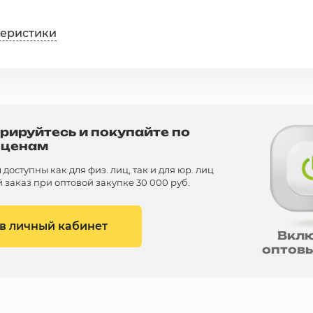
теристики
рируйтесь и покупайте по
 ценам
доступны как для физ. лиц, так и для юр. лиц
заказ при оптовой закупке 30 000 руб.
 в личный кабинет
Вкл
оптов