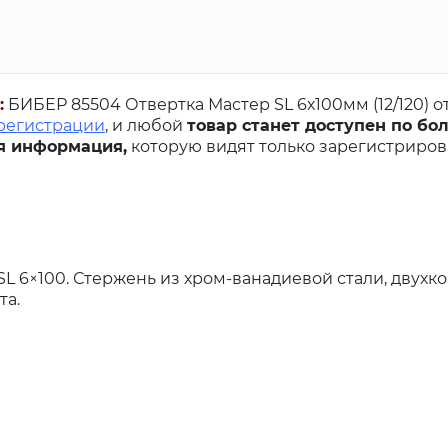
:
БИБЕР 85504 Отвертка Мастер SL 6х100мм (12/120) о
 регистрации
, и любой
товар станет доступен по бо
я информация,
которую видят только зарегистриро
SL 6×100. Стержень из хром-ванадиевой стали, двух
та.