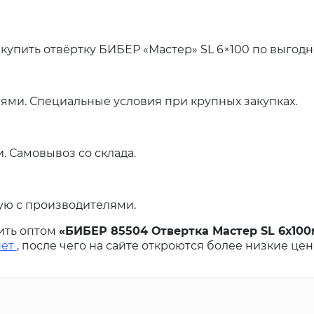
купить отвёртку БИБЕР «Мастер» SL 6×100 по выгодн
ями. Специальные условия при крупных закупках.
. Самовывоз со склада.
ую с производителями.
ить оптом
«БИБЕР 85504 Отвертка Мастер SL 6х100мм
нет
, после чего на сайте откроются более низкие цен