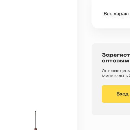
Все харак
Зарегист
оптовым
Оптовые цены 
Минимальный 
Вход