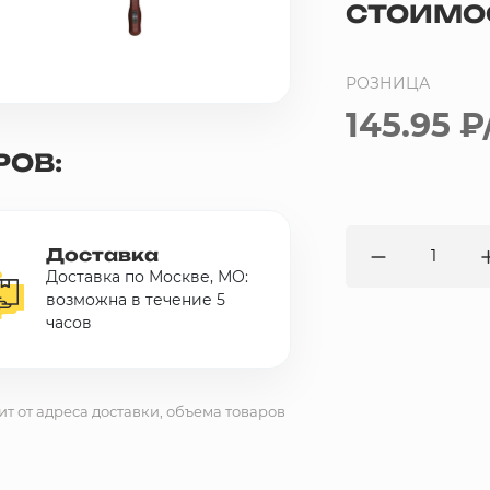
СТОИМО
РОЗНИЦА
145.95 ₽
РОВ:
Доставка
Доставка по Москве, МО:
возможна в течение 5
часов
ит от адреса доставки, объема товаров