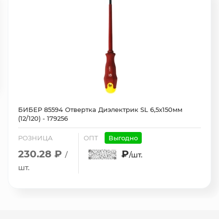
БИБЕР 85594 Отвертка Диэлектрик SL 6,5х150мм
(12/120) - 179256
РОЗНИЦА
ОПТ
Выгодно
230.28 ₽
₽
/
/шт.
шт.