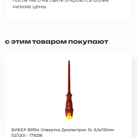
после чего на сайте откроются более
низкие цены.
с этим товаром покупают
БИБЕР 85594 Отвертка Диэлектрик SL 6,5х150мм
(12/120) - 179256