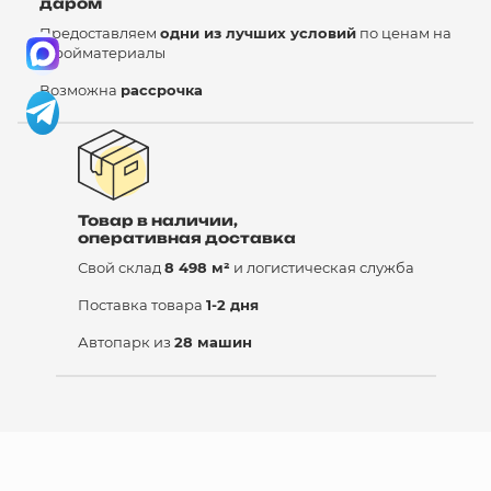
даром
Предоставляем
одни из лучших условий
по ценам на
стройматериалы
Возможна
рассрочка
Товар в наличии,
оперативная доставка
Свой склад
8 498 м²
и логистическая служба
Поставка товара
1-2 дня
Автопарк из
28 машин