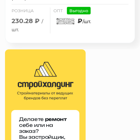
РОЗНИЦА
ОПТ
Выгодно
230.28 ₽
₽
/
/шт.
шт.
Делаете
ремонт
себе или на
заказ?
Вы застройщик,