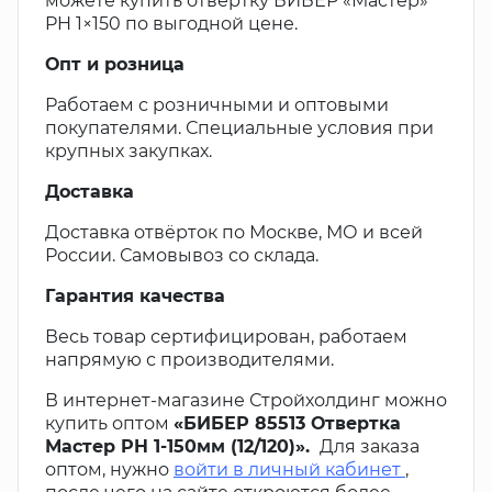
можете купить отвёртку БИБЕР «Мастер»
PH 1×150 по выгодной цене.
Опт и розница
Работаем с розничными и оптовыми
покупателями. Специальные условия при
крупных закупках.
Доставка
Доставка отвёрток по Москве, МО и всей
России. Самовывоз со склада.
Гарантия качества
Весь товар сертифицирован, работаем
напрямую с производителями.
В интернет-магазине Стройхолдинг можно
купить оптом
«БИБЕР 85513 Отвертка
Мастер PH 1-150мм (12/120)».
Для заказа
оптом, нужно
войти в личный кабинет
,