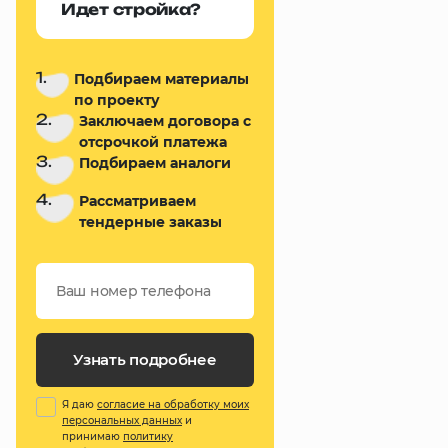
Идет стройка?
1.
Подбираем материалы
по проекту
2.
Заключаем договора с
отсрочкой платежа
3.
Подбираем аналоги
4.
Рассматриваем
тендерные заказы
Узнать подробнее
Я даю
согласие на обработку моих
персональных данных
и
принимаю
политику