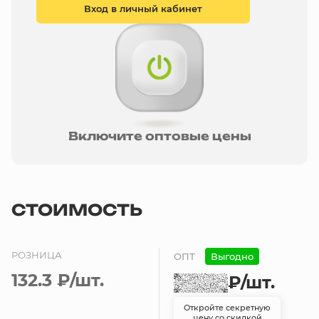
Вход в личный кабинет
Включите оптовые цены
СТОИМОСТЬ
РОЗНИЦА
ОПТ
Выгодно
132.3 ₽
/шт.
₽
/шт.
Откройте секретную
цену со скидкой