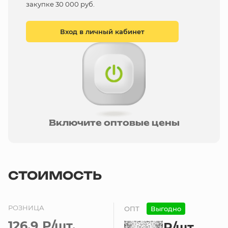
закупке 30 000 руб.
Вход в личный кабинет
Включите оптовые цены
СТОИМОСТЬ
РОЗНИЦА
ОПТ
Выгодно
126.9 ₽
/шт.
₽
/шт.