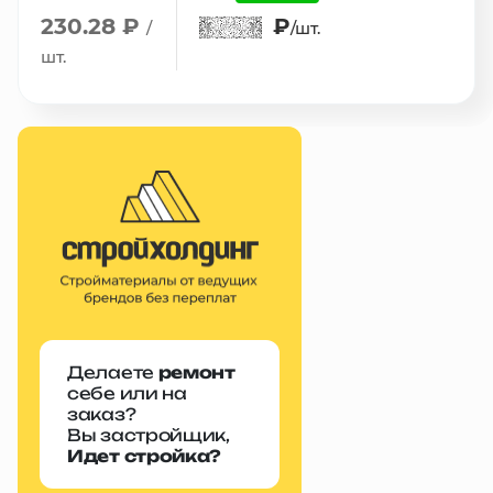
230.28 ₽
₽
/
/шт.
шт.
Делаете
ремонт
себе или на
заказ?
Вы застройщик,
Идет стройка?