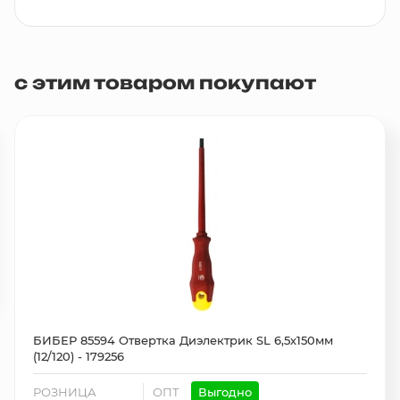
с этим товаром покупают
БИБЕР 85594 Отвертка Диэлектрик SL 6,5х150мм
(12/120) - 179256
РОЗНИЦА
ОПТ
Выгодно