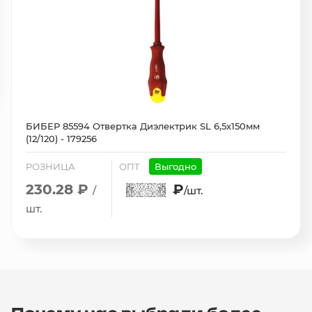
БИБЕР 85594 Отвертка Диэлектрик SL 6,5х150мм
(12/120) - 179256
РОЗНИЦА
ОПТ
Выгодно
230.28 ₽
₽
/
/шт.
шт.