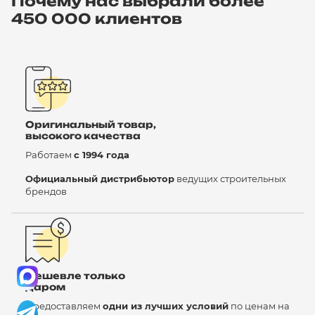
Почему нас выбрали более
450 000 клиентов
Оригинальный товар,
высокого качества
Работаем
с 1994 года
Официальный дистрибьютор
ведущих строительных
брендов
Дешевле только
даром
Предоставляем
одни из лучших условий
по ценам на