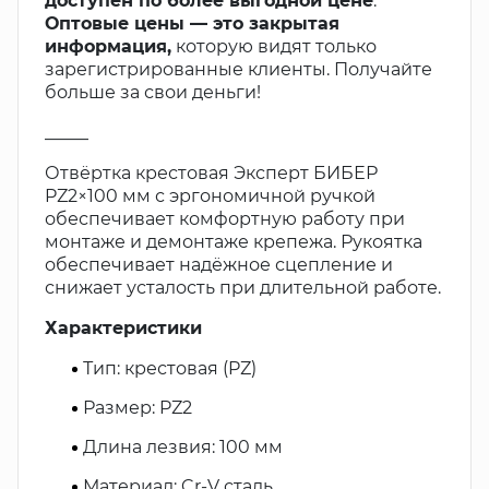
доступен по более выгодной цене
.
Оптовые цены — это закрытая
информация,
которую видят только
зарегистрированные клиенты. Получайте
больше за свои деньги!
_____
Отвёртка крестовая Эксперт БИБЕР
PZ2×100 мм с эргономичной ручкой
обеспечивает комфортную работу при
монтаже и демонтаже крепежа. Рукоятка
обеспечивает надёжное сцепление и
снижает усталость при длительной работе.
Характеристики
Тип: крестовая (PZ)
Размер: PZ2
Длина лезвия: 100 мм
Материал: Cr-V сталь