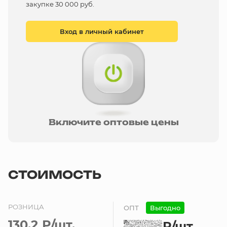
закупке 30 000 руб.
Вход в личный кабинет
Включите оптовые цены
СТОИМОСТЬ
РОЗНИЦА
ОПТ
Выгодно
130.2 ₽
/шт.
₽
/шт.