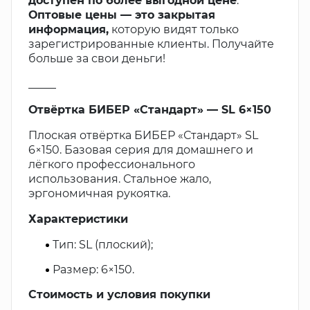
доступен по более выгодной цене
.
Оптовые цены — это закрытая
информация,
которую видят только
зарегистрированные клиенты. Получайте
больше за свои деньги!
_____
Отвёртка БИБЕР «Стандарт» — SL 6×150
Плоская отвёртка БИБЕР «Стандарт» SL
6×150. Базовая серия для домашнего и
лёгкого профессионального
использования. Стальное жало,
эргономичная рукоятка.
Характеристики
Тип: SL (плоский);
Размер: 6×150.
Стоимость и условия покупки