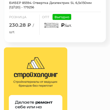
БИБЕР 85594 Отвертка Диэлектрик SL 6,5х150мм
(12/120) - 179256
РОЗНИЦА
ОПТ
Выгодно
230.28 ₽
₽
/
/шт.
шт.
Делаете
ремонт
себе или на