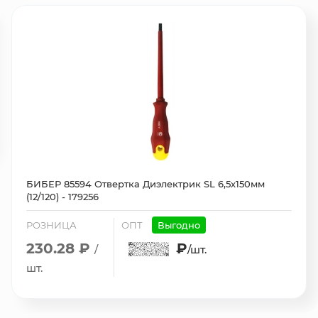
БИБЕР 85594 Отвертка Диэлектрик SL 6,5х150мм
(12/120) - 179256
РОЗНИЦА
ОПТ
Выгодно
230.28 ₽
₽
/
/шт.
шт.