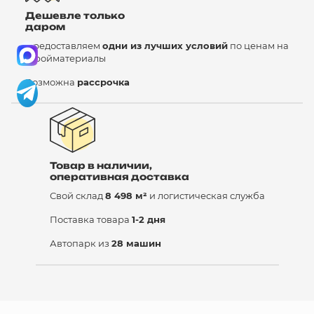
Дешевле только
даром
Предоставляем
одни из лучших условий
по ценам на
стройматериалы
Возможна
рассрочка
Товар в наличии,
оперативная доставка
Свой склад
8 498 м²
и логистическая служба
Поставка товара
1-2 дня
Автопарк из
28 машин