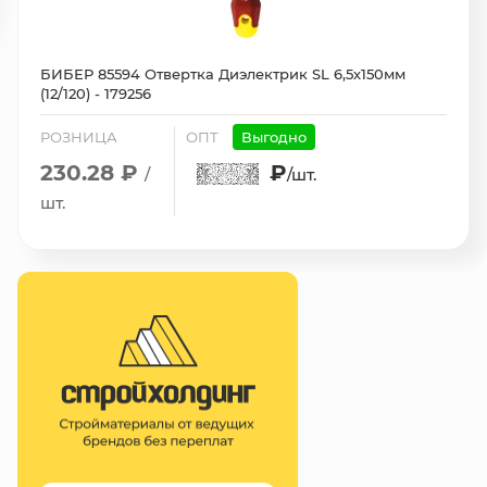
БИБЕР 85594 Отвертка Диэлектрик SL 6,5х150мм
(12/120) - 179256
РОЗНИЦА
ОПТ
Выгодно
230.28 ₽
₽
/
/шт.
шт.