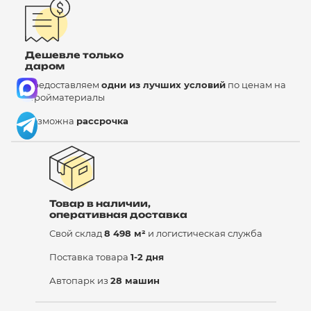
Дешевле только
даром
Предоставляем
одни из лучших условий
по ценам на
стройматериалы
Возможна
рассрочка
Товар в наличии,
оперативная доставка
Свой склад
8 498 м²
и логистическая служба
Поставка товара
1-2 дня
Автопарк из
28 машин