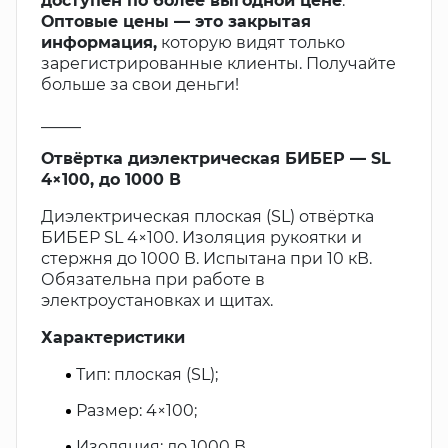
доступен по более выгодной цене
.
Оптовые цены — это закрытая
информация,
которую видят только
зарегистрированные клиенты. Получайте
больше за свои деньги!
_____
Отвёртка диэлектрическая БИБЕР — SL
4×100, до 1000 В
Диэлектрическая плоская (SL) отвёртка
БИБЕР SL 4×100. Изоляция рукоятки и
стержня до 1000 В. Испытана при 10 кВ.
Обязательна при работе в
электроустановках и щитах.
Характеристики
Тип: плоская (SL);
Размер: 4×100;
Изоляция: до 1000 В.