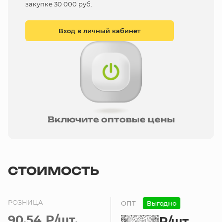
закупке 30 000 руб.
Вход в личный кабинет
Включите оптовые цены
СТОИМОСТЬ
РОЗНИЦА
ОПТ
Выгодно
90.54 ₽
/шт.
₽
/шт.