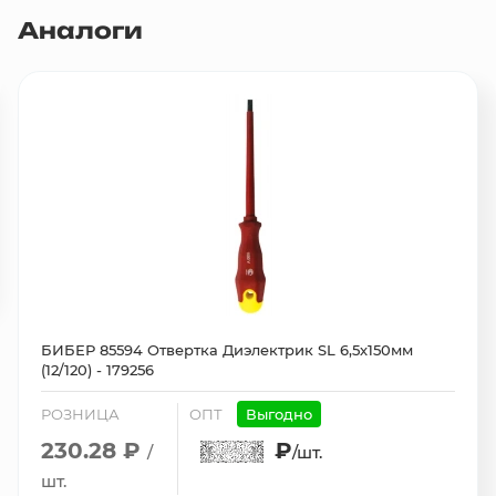
Аналоги
БИБЕР 85594 Отвертка Диэлектрик SL 6,5х150мм
(12/120) - 179256
РОЗНИЦА
ОПТ
Выгодно
230.28 ₽
₽
/
/шт.
шт.