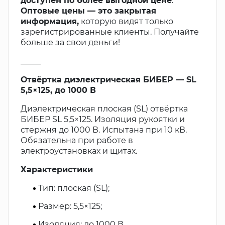
доступен по более выгодной цене
.
Оптовые цены — это закрытая
информация,
которую видят только
зарегистрированные клиенты. Получайте
больше за свои деньги!
_____
Отвёртка диэлектрическая БИБЕР — SL
5,5×125, до 1000 В
Диэлектрическая плоская (SL) отвёртка
БИБЕР SL 5,5×125. Изоляция рукоятки и
стержня до 1000 В. Испытана при 10 кВ.
Обязательна при работе в
электроустановках и щитах.
Характеристики
Тип: плоская (SL);
Размер: 5,5×125;
Изоляция: до 1000 В.