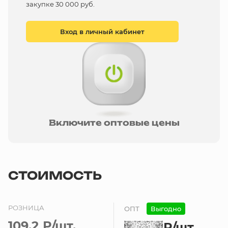
закупке 30 000 руб.
Вход в личный кабинет
Включите оптовые цены
СТОИМОСТЬ
РОЗНИЦА
ОПТ
Выгодно
109.2 ₽
/шт.
₽
/шт.