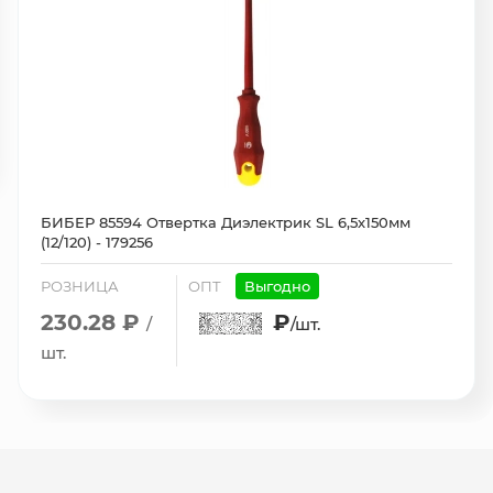
БИБЕР 85594 Отвертка Диэлектрик SL 6,5х150мм
(12/120) - 179256
РОЗНИЦА
ОПТ
Выгодно
230.28 ₽
₽
/
/шт.
шт.