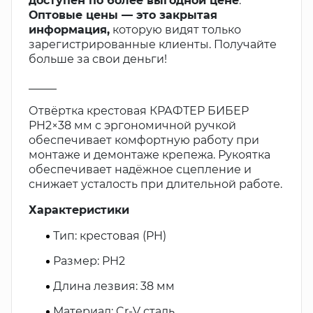
доступен по более выгодной цене
.
Оптовые цены — это закрытая
информация,
которую видят только
зарегистрированные клиенты. Получайте
больше за свои деньги!
_____
Отвёртка крестовая КРАФТЕР БИБЕР
PH2×38 мм с эргономичной ручкой
обеспечивает комфортную работу при
монтаже и демонтаже крепежа. Рукоятка
обеспечивает надёжное сцепление и
снижает усталость при длительной работе.
Характеристики
Тип: крестовая (PH)
Размер: PH2
Длина лезвия: 38 мм
Материал: Cr-V сталь