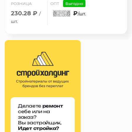
РОЗНИЦА
ОПТ
Выгодно
230.28 ₽
₽
/
/шт.
шт.
Делаете
ремонт
себе или на
заказ?
Вы застройщик,
Идет стройка?