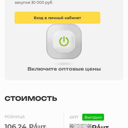
закупке 30 000 руб.
Вход в личный кабинет
Включите оптовые цены
СТОИМОСТЬ
РОЗНИЦА
ОПТ
Выгодно
106.24 ₽
/шт.
₽
/шт.