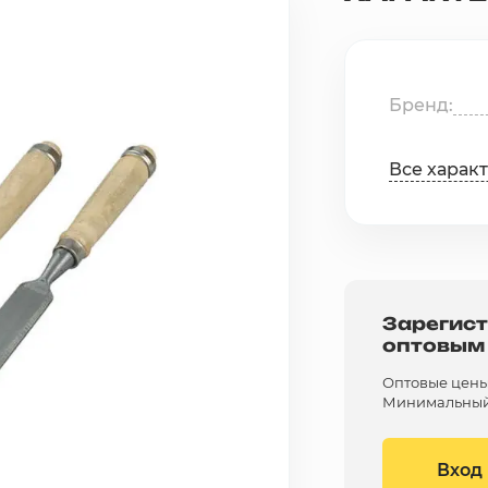
Бренд
Все харак
Зарегист
оптовым
Оптовые цены 
Минимальный 
Вход