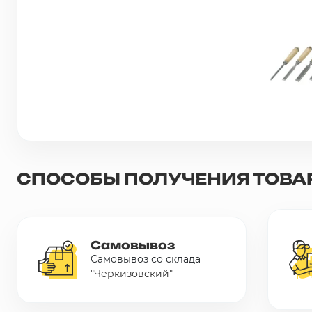
Сетка металлическая
Электрика
Удалено из прайс-листа
СПОСОБЫ ПОЛУЧЕНИЯ ТОВА
Самовывоз
Самовывоз со склада
"Черкизовский"