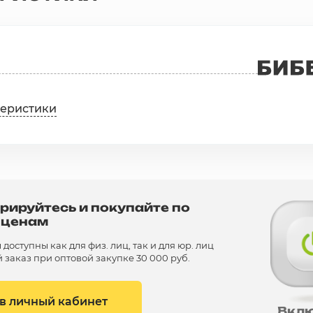
теристики
рируйтесь и покупайте по
 ценам
доступны как для физ. лиц, так и для юр. лиц
заказ при оптовой закупке 30 000 руб.
 в личный кабинет
Вкл