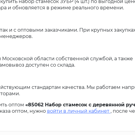
упить набор стамесок ЗУБР (4 шт.) по выгодной цен
ара и обновляется в режиме реального времени.
ак и с оптовыми заказчиками. При крупных закупка
 менеджеров.
и Московской области собственной службой, а также
мовывоз доступен со склада.
ействующим стандартам качества. Мы работаем нап
торами.
ить оптом
«85062 Набор стамесок с деревянной руч
каза оптом, нужно
войти в личный кабинет
, после ч