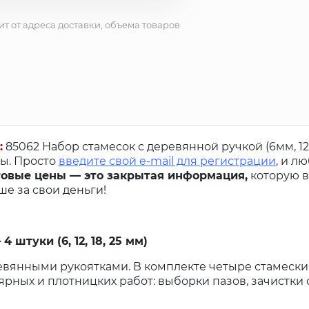
ит от адреса доставки, объема товаров
:
85062 Набор стамесок с деревянной ручкой (6мм, 12
ны. Просто
введите свой e-mail для регистрации
, и л
овые цены — это закрытая информация,
которую в
е за свои деньги!
штуки (6, 12, 18, 25 мм)
евянными рукоятками. В комплекте четыре стамески
лярных и плотницких работ: выборки пазов, зачистки