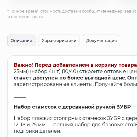
* Точное время, стоимость доставки сообщит менеджер, завис
и времени заказа.
Описание
Характеристики
Документация
Важно! Перед добавлением в корзину товара
25мм) (набор 4шт) (10/40) откройте оптовые це
станет доступен по более выгодной цене
.
Опт
зарегистрированные клиенты. Получайте больш
_____
Набор стамесок с деревянной ручкой ЗУБР — 4 
Набор плоских столярных стамесок ЗУБР с дер
12, 18 и 25 мм — полный набор для базовых сто
подгонки деталей.