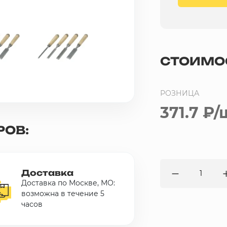
СТОИМО
РОЗНИЦА
371.7 ₽
/
РОВ:
Доставка
Доставка по Москве, МО:
возможна в течение 5
часов