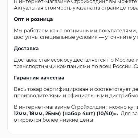
В интернет-магазине Стройхолдинг вы можете к
Актуальная стоимость указана на странице тов
Опт и розница
Мы работаем как с розничными покупателями, т
доступны специальные условия — уточняйте у
Доставка
Доставка стамесок осуществляется по Москве 
транспортными компаниями по всей России. Са
Гарантия качества
Весь товар сертифицирован и соответствует д
производителями и официальными дистрибью
В интернет-магазине Стройхолдинг можно куп
12мм, 18мм, 25мм) (набор 4шт) (10/40)».
Для за
откроются более низкие цены.