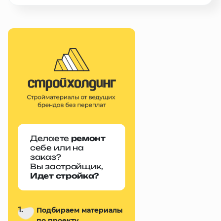
Делаете
ремонт
себе или на
заказ?
Вы застройщик,
Идет стройка?
1.
Подбираем материалы
по проекту