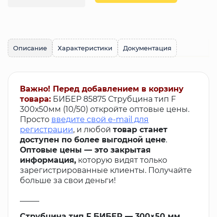
Описание
Характеристики
Документация
Важно! Перед добавлением в корзину
товара:
БИБЕР 85875 Струбцина тип F
300х50мм (10/50) откройте оптовые цены.
Просто
введите свой e-mail для
регистрации
, и любой
товар станет
доступен по более выгодной цене
.
Оптовые цены — это закрытая
информация,
которую видят только
зарегистрированные клиенты. Получайте
больше за свои деньги!
_____
Струбцина тип F БИБЕР — 300×50 мм