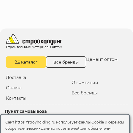
Строительные материалы оптом
Цемент оптом
Каталог
Все бренды
Доставка
О компании
Оплата
Все бренды
Контакты
Пункт самовывоза
Склад "Черкизовский"
Сайт https://stroyholding.ru использует файлы Cookie и сервисы
2-й Иртышский проезд,
сбора технических данных посетителей для обеспечения
территория 2А стр.3