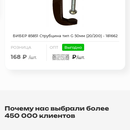
БИБЕР 85851 Струбцина тип G 50мм (20/200) - 181662
РОЗНИЦА
ОПТ
Выгодно
168 ₽
₽
/шт.
/шт.
Почему нас выбрали более
450 000 клиентов