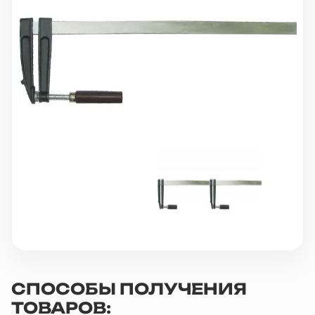
10 000 ₽
Минимальный заказ
+7(495) 988-86-47
sales@stroyholding.ru
Max
Телеграм
Доставка
Оплата
О компании
Все бренды
Контакты
Москва
СПОСОБЫ ПОЛУЧЕНИЯ
ТОВАРОВ: