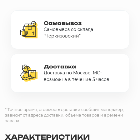
Самовывоз
Самовывоз со склада
"Черкизовский"
Доставка
Доставка по Москве, МО:
возможна в течение 5 часов
* Точное время, стоимость доставки сообщит менеджер,
зависит от адреса доставки, объема товаров и времени
заказа.
ХАРАКТЕРИСТИКИ