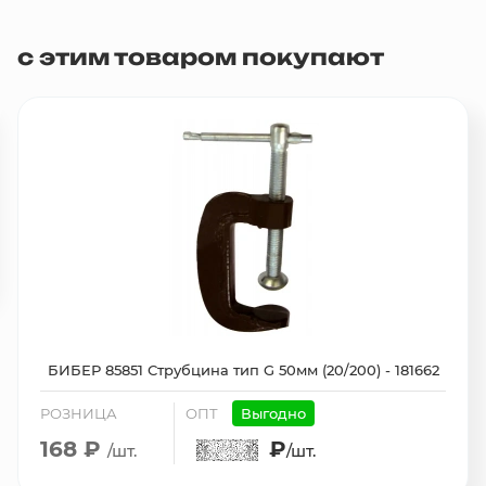
с этим товаром покупают
БИБЕР 85851 Струбцина тип G 50мм (20/200) - 181662
РОЗНИЦА
ОПТ
Выгодно
168 ₽
₽
/шт.
/шт.