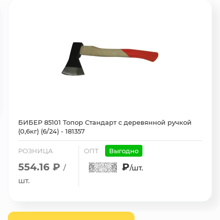
БИБЕР 85101 Топор Стандарт с деревянной ручкой
(0,6кг) (6/24) - 181357
РОЗНИЦА
ОПТ
Выгодно
554.16 ₽
₽
/
/шт.
шт.