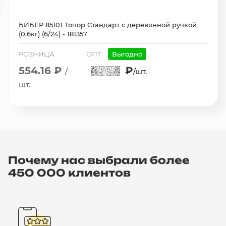
БИБЕР 85101 Топор Стандарт с деревянной ручкой
(0,6кг) (6/24) - 181357
РОЗНИЦА
ОПТ
Выгодно
554.16 ₽
₽
/
/шт.
шт.
Почему нас выбрали более
450 000 клиентов