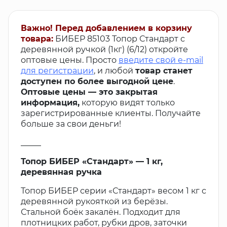
Важно! Перед добавлением в корзину
товара:
БИБЕР 85103 Топор Стандарт с
деревянной ручкой (1кг) (6/12) откройте
оптовые цены. Просто
введите свой e-mail
для регистрации
, и любой
товар станет
доступен по более выгодной цене
.
Оптовые цены — это закрытая
информация,
которую видят только
зарегистрированные клиенты. Получайте
больше за свои деньги!
_____
Топор БИБЕР «Стандарт» — 1 кг,
деревянная ручка
Топор БИБЕР серии «Стандарт» весом 1 кг с
деревянной рукояткой из берёзы.
Стальной боёк закалён. Подходит для
плотницких работ, рубки дров, заточки