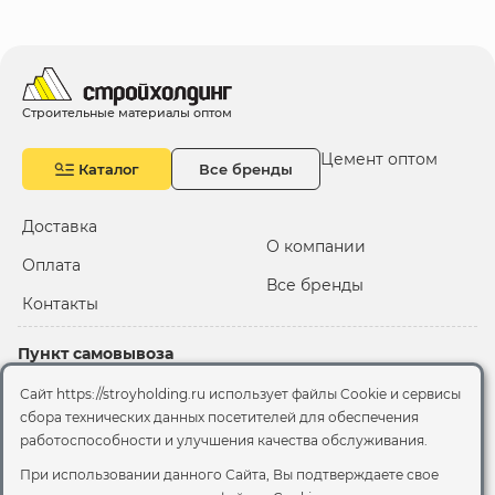
Строительные материалы оптом
Цемент оптом
Каталог
Все бренды
Доставка
О компании
Оплата
Все бренды
Контакты
Пункт самовывоза
Склад "Черкизовский"
Сайт https://stroyholding.ru использует файлы Cookie и сервисы
2-й Иртышский проезд,
сбора технических данных посетителей для обеспечения
территория 2А стр.3
работоспособности и улучшения качества обслуживания.
Офис
При использовании данного Сайта, Вы подтверждаете свое