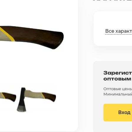
Все харак
Зарегист
оптовым
Оптовые цены 
Минимальный 
Вход