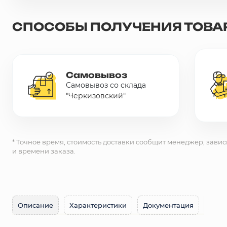
Сетка металлическая
СПОСОБЫ ПОЛУЧЕНИЯ ТОВА
Электрика
Самовывоз
Удалено из прайс-листа
Самовывоз со склада
"Черкизовский"
* Точное время, стоимость доставки сообщит менеджер, завис
и времени заказа.
Описание
Характеристики
Документация