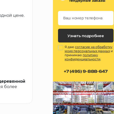
тендерные заказы
одной цене.
Узнать подробнее
Я даю
согласие на обработку
моих персональных данных
и
принимаю
политику
конфиденциальности
.
+7 (495) 9-888-647
 деревянной
ся более