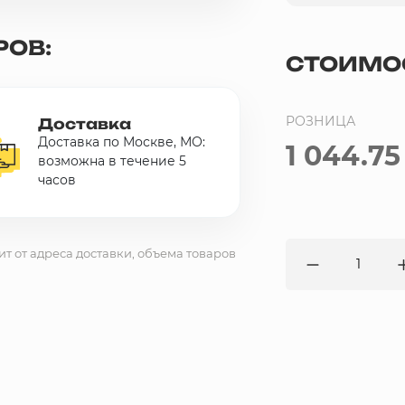
РОВ:
СТОИМО
РОЗНИЦА
Доставка
Доставка по Москве, МО:
1 044.75
возможна в течение 5
часов
ит от адреса доставки, объема товаров