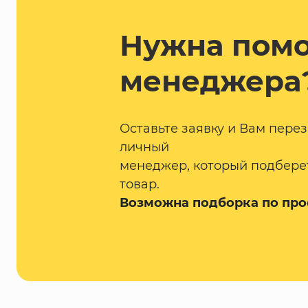
Нужна пом
менеджера
Оставьте заявку и Вам пере
личный
менеджер, который подбере
товар.
Возможна подборка по про