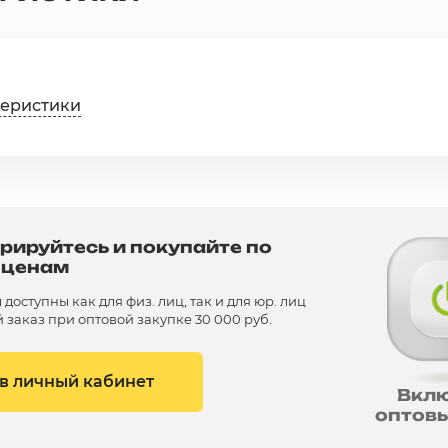
теристики
рируйтесь и покупайте по
 ценам
доступны как для физ. лиц, так и для юр. лиц
заказ при оптовой закупке 30 000 руб.
 в личный кабинет
Вкл
оптов