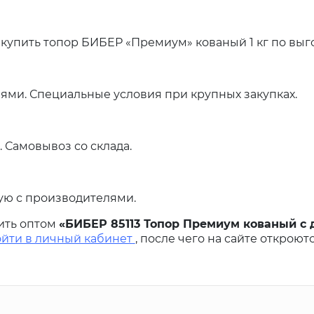
купить топор БИБЕР «Премиум» кованый 1 кг по выг
ями. Специальные условия при крупных закупках.
 Самовывоз со склада.
ую с производителями.
ить оптом
«БИБЕР 85113 Топор Премиум кованый с
ойти в личный кабинет
, после чего на сайте откроют