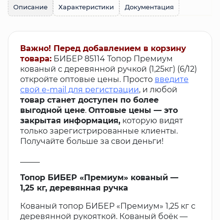
Описание
Характеристики
Документация
Важно! Перед добавлением в корзину
товара:
БИБЕР 85114 Топор Премиум
кованый с деревянной ручкой (1,25кг) (6/12)
откройте оптовые цены. Просто
введите
свой e-mail для регистрации
, и любой
товар станет доступен по более
выгодной цене
.
Оптовые цены — это
закрытая информация,
которую видят
только зарегистрированные клиенты.
Получайте больше за свои деньги!
_____
Топор БИБЕР «Премиум» кованый —
1,25 кг, деревянная ручка
Кованый топор БИБЕР «Премиум» 1,25 кг с
деревянной рукояткой. Кованый боёк —