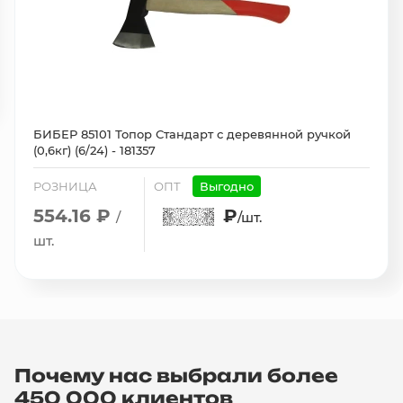
БИБЕР 85101 Топор Стандарт с деревянной ручкой
(0,6кг) (6/24) - 181357
РОЗНИЦА
ОПТ
Выгодно
554.16 ₽
₽
/
/шт.
шт.
Почему нас выбрали более
450 000 клиентов