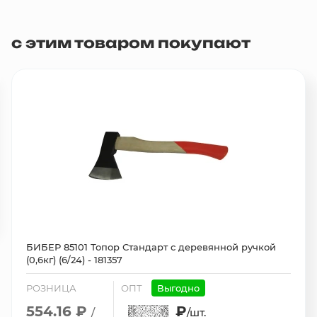
с этим товаром покупают
БИБЕР 85101 Топор Стандарт с деревянной ручкой
(0,6кг) (6/24) - 181357
РОЗНИЦА
ОПТ
Выгодно
554.16 ₽
₽
/
/шт.