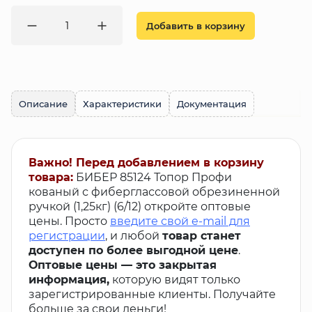
Добавить в корзину
Описание
Характеристики
Документация
Важно! Перед добавлением в корзину
товара:
БИБЕР 85124 Топор Профи
кованый с фиберглассовой обрезиненной
ручкой (1,25кг) (6/12) откройте оптовые
цены. Просто
введите свой e-mail для
регистрации
, и любой
товар станет
доступен по более выгодной цене
.
Оптовые цены — это закрытая
информация,
которую видят только
зарегистрированные клиенты. Получайте
больше за свои деньги!