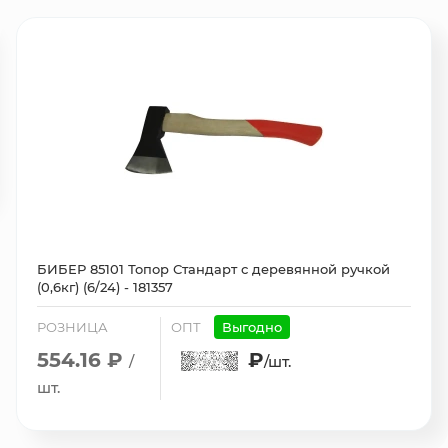
БИБЕР 85101 Топор Стандарт с деревянной ручкой
(0,6кг) (6/24) - 181357
РОЗНИЦА
ОПТ
Выгодно
554.16 ₽
₽
/
/шт.
шт.