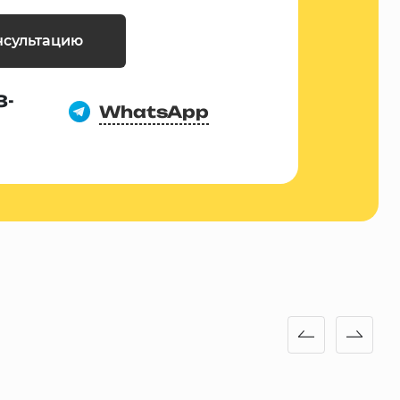
нсультацию
8-
WhatsApp