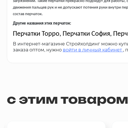
загрязнений. Такие перчатки прекрасно подойдут для работы, 
движения пальцев рук и не допускают потения руки внутри пе
состав перчаток.
Другие названия этих перчаток:
Перчатки Торро, Перчатки София, Перч
В интернет-магазине Стройхолдинг можно куп
заказа оптом, нужно
войти в личный кабинет
,
с этим товаро