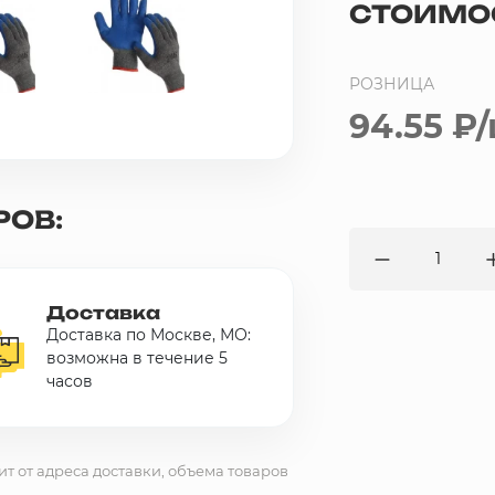
СТОИМО
РОЗНИЦА
94.55 ₽
/
РОВ:
Доставка
Доставка по Москве, МО:
возможна в течение 5
часов
ит от адреса доставки, объема товаров