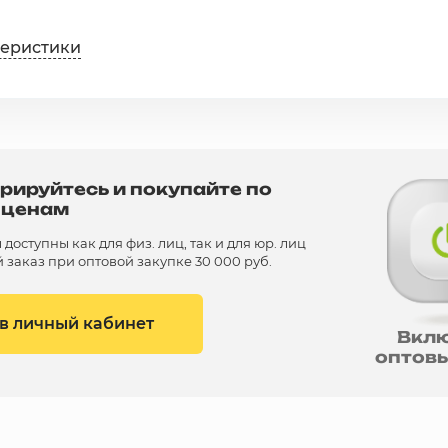
теристики
рируйтесь и покупайте по
 ценам
доступны как для физ. лиц, так и для юр. лиц
заказ при оптовой закупке 30 000 руб.
 в личный кабинет
Вкл
оптов