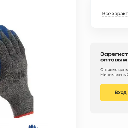
Все харак
Зарегист
оптовым
Оптовые цены 
Минимальный 
Вход