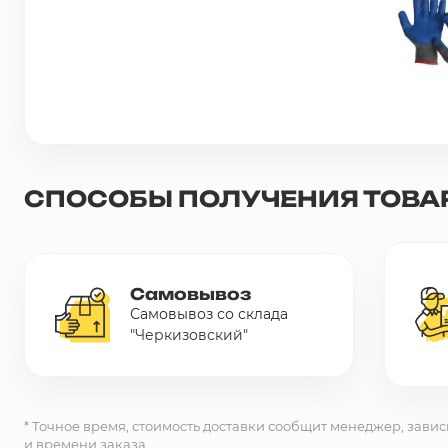
Сетка металлическая
Электрика
Удалено из прайс-листа
СПОСОБЫ ПОЛУЧЕНИЯ ТОВА
Самовывоз
Самовывоз со склада
"Черкизовский"
* Точное время, стоимость доставки сообщит менеджер, завис
и времени заказа.