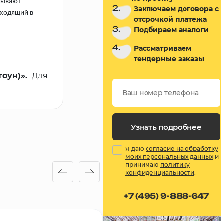
овывают
2.
Заключаем договора с
входящий в
отсрочкой платежа
3.
Подбираем аналоги
4.
Рассматриваем
тендерные заказы
тоун)».
Для
Узнать подробнее
Я даю
согласие на обработку
моих персональных данных
и
принимаю
политику
конфиденциальности
.
+7 (495) 9-888-647