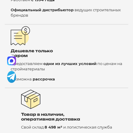
Официальный дистрибьютор
ведущих строительных
брендов
Дешевле только
даром
Предоставляем
одни из лучших условий
по ценам на
стройматериалы
Возможна
рассрочка
Товар в наличии,
оперативная доставка
Свой склад
8 498 м²
и логистическая служба