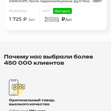
DANOGIPS Лента гидроизоляционна (рул=10м) - 18897
РОЗНИЦА
ОПТ
Выгодно
1 725 ₽
₽
/шт.
/шт.
Почему нас выбрали более
450 000 клиентов
Оригинальный товар,
высокого качества
Работаем
с 1994 года