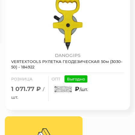
DANOGIPS
VERTEXTOOLS РУЛЕТКА ГЕОДЕЗИЧЕСКАЯ 50м (3030-
50) - 184922
РОЗНИЦА
ОПТ
Выгодно
1 071.77 ₽
₽
/
/шт.
шт.