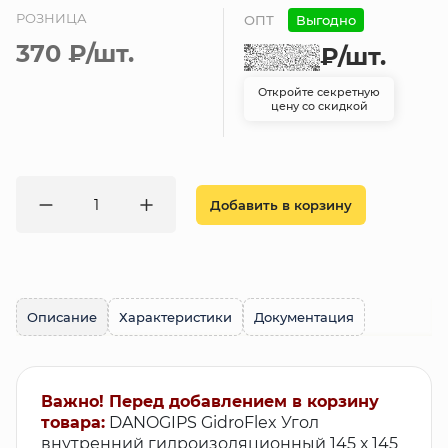
РОЗНИЦА
ОПТ
Выгодно
370 ₽
/шт.
₽
/шт.
Откройте секретную
цену со скидкой
Добавить в корзину
Описание
Характеристики
Документация
Важно! Перед добавлением в корзину
товара:
DANOGIPS GidroFlex Угол
внутренний гидроизоляционный 145 х 145