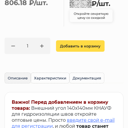
806.18 ₽
/шт.
₽
/шт.
Откройте секретную
цену со скидкой
Добавить в корзину
Описание
Характеристики
Документация
Важно! Перед добавлением в корзину
товара:
Внешний угол 140х140мм КНАУФ
для гидроизоляции швов откройте
оптовые цены. Просто
введите свой e-mail
для регистрации
, и любой
товар станет