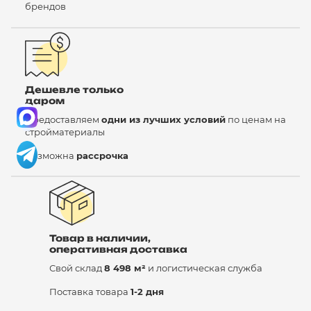
брендов
Дешевле только
даром
Предоставляем
одни из лучших условий
по ценам на
стройматериалы
Возможна
рассрочка
Товар в наличии,
оперативная доставка
Свой склад
8 498 м²
и логистическая служба
Поставка товара
1-2 дня