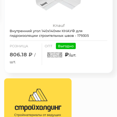
Knauf
Внутренний угол 140х140мм КНАУФ для
гидроизоляции строительных швов - 179305
РОЗНИЦА
ОПТ
Выгодно
806.18 ₽
₽
/
/шт.
шт.