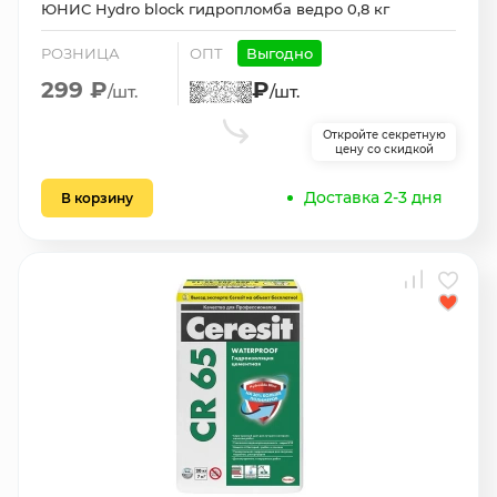
ЮНИС Hydro block гидропломба ведро 0,8 кг
РОЗНИЦА
ОПТ
Выгодно
299 ₽
₽
/шт.
/шт.
Откройте секретную
цену со скидкой
Доставка 2-3 дня
В корзину