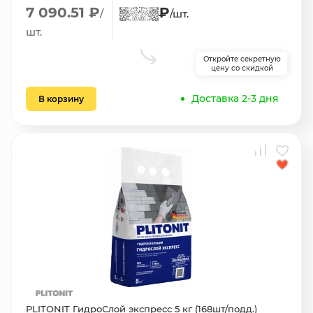
7 090.51 ₽
₽
/
/шт.
шт.
Откройте секретную
цену со скидкой
Доставка 2-3 дня
В корзину
PLITONIT ГидроСлой экспресс 5 кг (168шт/подд.)