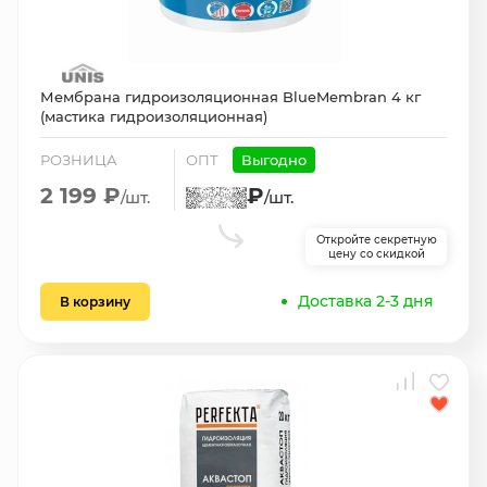
Мембрана гидроизоляционная BlueMembran 4 кг
(мастика гидроизоляционная)
РОЗНИЦА
ОПТ
Выгодно
2 199 ₽
₽
/шт.
/шт.
Откройте секретную
цену со скидкой
Доставка 2-3 дня
В корзину