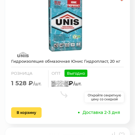
Гидроизоляция обмазочная Юнис Гидропласт, 20 кг
РОЗНИЦА
ОПТ
Выгодно
1 528 ₽
₽
/шт.
/шт.
Откройте секретную
цену со скидкой
Доставка 2-3 дня
В корзину