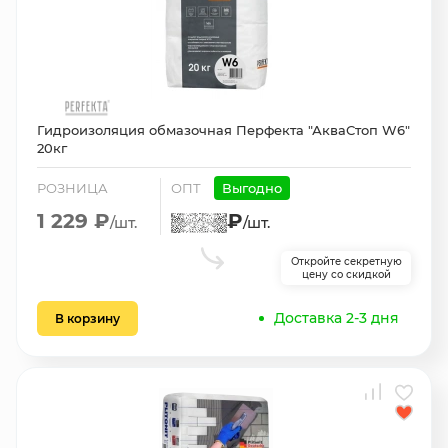
Гидроизоляция обмазочная Перфекта "АкваСтоп W6"
20кг
РОЗНИЦА
ОПТ
Выгодно
1 229 ₽
₽
/шт.
/шт.
Откройте секретную
цену со скидкой
Доставка 2-3 дня
В корзину