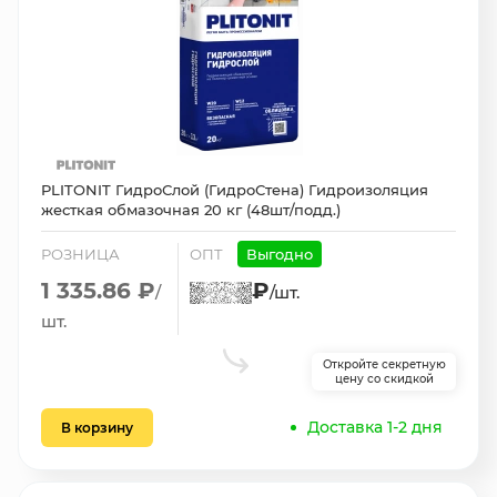
PLITONIT ГидроСлой (ГидроСтена) Гидроизоляция
жесткая обмазочная 20 кг (48шт/подд.)
РОЗНИЦА
ОПТ
Выгодно
1 335.86 ₽
₽
/
/шт.
шт.
Откройте секретную
цену со скидкой
Доставка 1-2 дня
В корзину