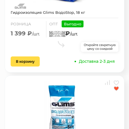
Гидроизоляция Glims ВодоStop, 18 кг
РОЗНИЦА
ОПТ
Выгодно
1 399 ₽
₽
/шт.
/шт.
Откройте секретную
цену со скидкой
Доставка 2-3 дня
В корзину