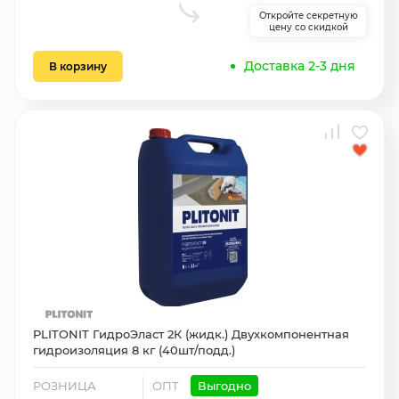
Откройте секретную
цену со скидкой
Доставка 2-3 дня
В корзину
PLITONIT ГидроЭласт 2К (жидк.) Двухкомпонентная
гидроизоляция 8 кг (40шт/подд.)
РОЗНИЦА
ОПТ
Выгодно