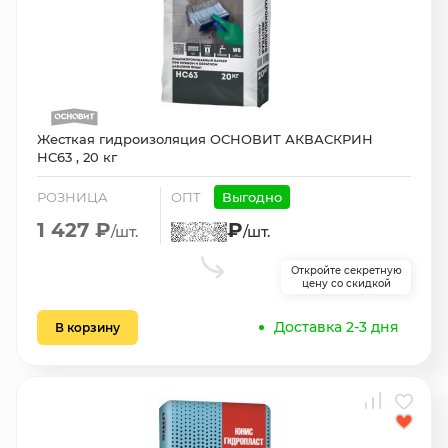
Жесткая гидроизоляция ОСНОВИТ АКВАСКРИН
HC63 , 20 кг
РОЗНИЦА
ОПТ
Выгодно
1 427 ₽
₽
/шт.
/шт.
Откройте секретную
цену со скидкой
Доставка 2-3 дня
В корзину