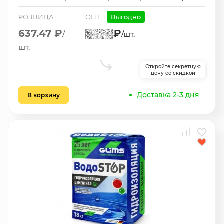
РОЗНИЦА
ОПТ
Выгодно
637.47 ₽
₽
/
/шт.
шт.
Откройте секретную
цену со скидкой
Доставка 2-3 дня
В корзину