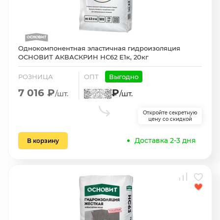
Однокомпонентная эластичная гидроизоляция
ОСНОВИТ АКВАСКРИН НС62 Е1к, 20кг
РОЗНИЦА
ОПТ
Выгодно
7 016 ₽
₽
/шт.
/шт.
Откройте секретную
цену со скидкой
Доставка 2-3 дня
В корзину