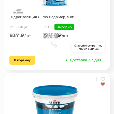
Гидроизоляция Glims ВодоStop, 5 кг
РОЗНИЦА
ОПТ
Выгодно
837 ₽
₽
/шт.
/шт.
Откройте секретную
цену со скидкой
Доставка 2-3 дня
В корзину