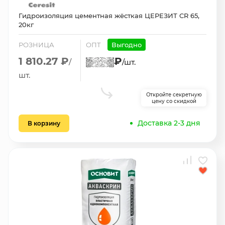
Гидроизоляция цементная жёсткая ЦЕРЕЗИТ CR 65,
20кг
РОЗНИЦА
ОПТ
Выгодно
1 810.27 ₽
₽
/
/шт.
шт.
Откройте секретную
цену со скидкой
Доставка 2-3 дня
В корзину