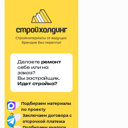
Делаете
ремонт
себе или на
заказ?
Вы застройщик,
Идет стройка?
1.
Подбираем материалы
по проекту
2.
Заключаем договора с
отсрочкой платежа
3.
Подбираем аналоги