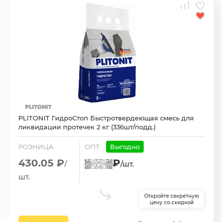
PLITONIT ГидроСтоп Быстротвердеющая смесь для
ликвидации протечек 2 кг (336шт/подд.)
РОЗНИЦА
ОПТ
Выгодно
430.05 ₽
₽
/
/шт.
шт.
Откройте секретную
цену со скидкой