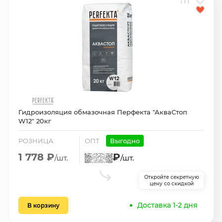
Гидроизоляция обмазочная Перфекта "АкваСтоп
W12" 20кг
РОЗНИЦА
ОПТ
Выгодно
1 778 ₽
₽
/шт.
/шт.
Откройте секретную
цену со скидкой
Доставка 1-2 дня
В корзину