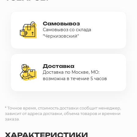
Самовывоз
Самовывоз со склада
"Черкизовский"
Доставка
Доставка по Москве, МО:
возможна в течение 5 часов
* Точное время, стоимость доставки сообщит менеджер,
зависит от адреса доставки, объема товаров и времени
заказа.
ХАРАКТЕРИСТИКИ