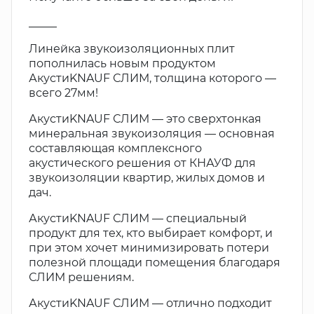
_____
Линейка звукоизоляционных плит
пополнилась новым продуктом
АкустиKNAUF СЛИМ, толщина которого —
всего 27мм!
АкустиKNAUF СЛИМ — это сверхтонкая
минеральная звукоизоляция — основная
составляющая комплексного
акустического решения от КНАУФ для
звукоизоляции квартир, жилых домов и
дач.
АкустиKNAUF СЛИМ — специальный
продукт для тех, кто выбирает комфорт, и
при этом хочет минимизировать потери
полезной площади помещения благодаря
СЛИМ решениям.
АкустиKNAUF СЛИМ — отлично подходит