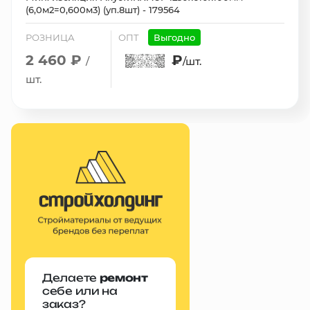
(6,0м2=0,600м3) (уп.8шт) - 179564
РОЗНИЦА
ОПТ
Выгодно
2 460 ₽
₽
/
/шт.
шт.
Делаете
ремонт
себе или на
заказ?