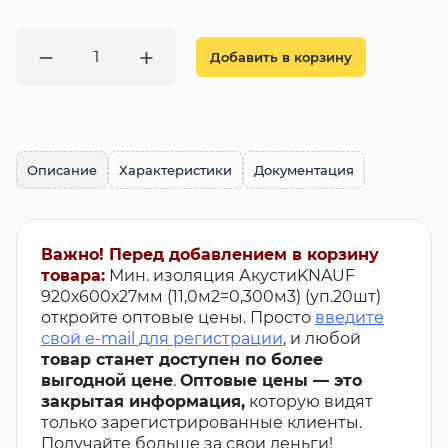
Добавить в корзину
Описание
Характеристики
Документация
Важно! Перед добавлением в корзину
товара:
Мин. изоляция АкустиKNAUF
920х600х27мм (11,0м2=0,300м3) (уп.20шт)
откройте оптовые цены. Просто
введите
свой e-mail для регистрации
, и любой
товар станет доступен по более
выгодной цене
.
Оптовые цены — это
закрытая информация,
которую видят
только зарегистрированные клиенты.
Получайте больше за свои деньги!