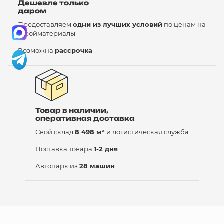
Дешевле только
даром
Предоставляем
одни из лучших условий
по ценам на
стройматериалы
Возможна
рассрочка
Товар в наличии,
оперативная доставка
Свой склад
8 498 м²
и логистическая служба
Поставка товара
1-2 дня
Автопарк из
28 машин