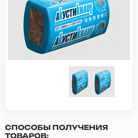
10 000 ₽
Минимальный заказ
+7(495) 988-86-47
sales@stroyholding.ru
Max
Телеграм
Доставка
Оплата
О компании
Все бренды
Контакты
Москва
СПОСОБЫ ПОЛУЧЕНИЯ
ТОВАРОВ: