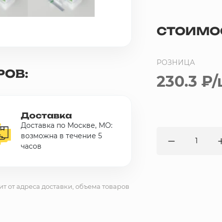
СТОИМО
РОЗНИЦА
РОВ:
230.3 ₽
/
Доставка
Доставка по Москве, МО:
возможна в течение 5
часов
ит от адреса доставки, объема товаров