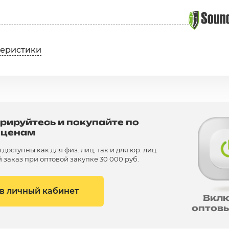
теристики
рируйтесь и покупайте по
 ценам
доступны как для физ. лиц, так и для юр. лиц
заказ при оптовой закупке 30 000 руб.
 в личный кабинет
Вкл
оптов