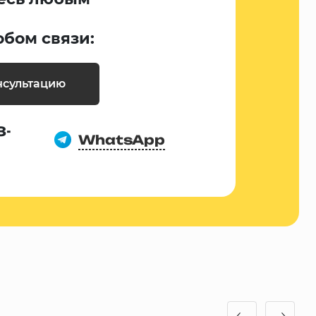
обом связи:
нсультацию
8-
WhatsApp