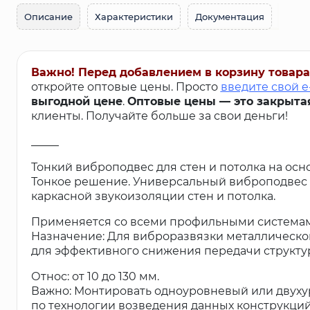
Описание
Характеристики
Документация
Важно! Перед добавлением в корзину товара
откройте оптовые цены. Просто
введите свой e
выгодной цене
.
Оптовые цены — это закрыта
клиенты. Получайте больше за свои деньги!
_____
Тонкий виброподвес для стен и потолка на осн
Тонкое решение. Универсальный виброподвес 
каркасной звукоизоляции стен и потолка.
Применяется со всеми профильными системами
Назначение: Для виброразвязки металлическог
для эффективного снижения передачи структу
Относ: от 10 до 130 мм.
Важно: Монтировать одноуровневый или двуху
по технологии возведения данных конструкций