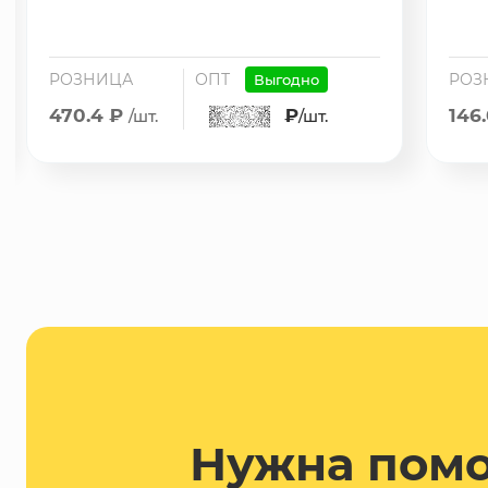
РОЗНИЦА
ОПТ
РОЗ
Выгодно
470.4 ₽
₽
146
/шт.
/шт.
Нужна пом