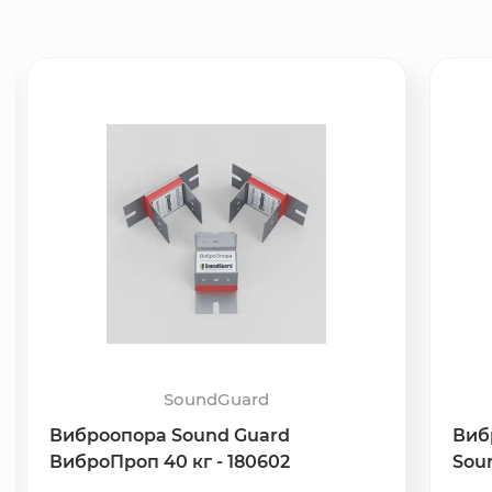
SoundGuard
Виброопора Sound Guard
Виб
ВиброПроп 40 кг - 180602
Soun