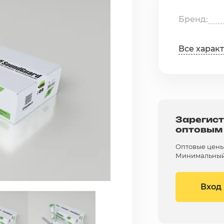
Бренд
Все харак
Зарегист
оптовым
Оптовые цены 
Минимальный 
Вход