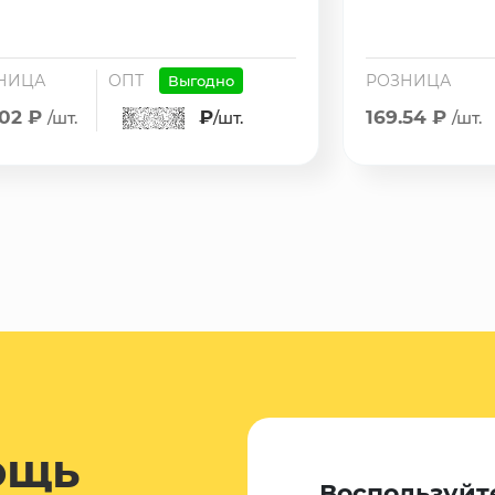
НИЦА
ОПТ
РОЗНИЦА
Выгодно
.02 ₽
₽
169.54 ₽
/шт.
/шт.
/шт.
ощь
Воспользуйт