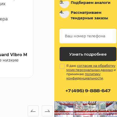
3.
Подбираем аналоги
щих
4.
Рассматриваем
тендерные заказы
ера
Узнать подробнее
ard Vibro М
ее низкие
Я даю
согласие на обработку
моих персональных данных
и
принимаю
политику
конфиденциальности
.
+7 (495) 9-888-647