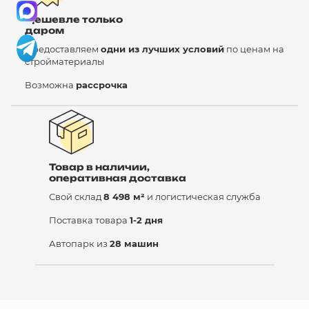
Дешевле только
даром
Предоставляем
одни из лучших условий
по ценам на
стройматериалы
Возможна
рассрочка
Товар в наличии,
оперативная доставка
Свой склад
8 498 м²
и логистическая служба
Поставка товара
1-2 дня
Автопарк из
28 машин