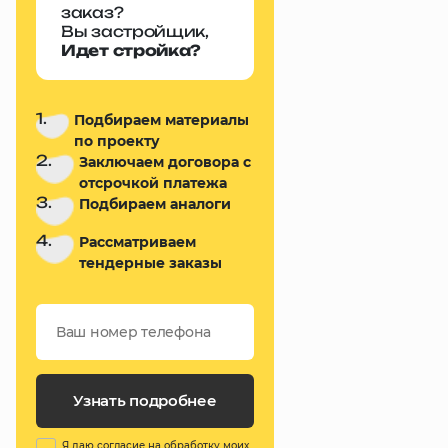
заказ?
Вы застройщик,
Идет стройка?
1.
Подбираем материалы
по проекту
2.
Заключаем договора с
отсрочкой платежа
3.
Подбираем аналоги
4.
Рассматриваем
тендерные заказы
Узнать подробнее
Я даю
согласие на обработку моих