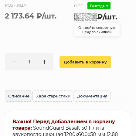
РОЗНИЦА
ОПТ
Выгодно
2 173.64 ₽
/шт.
₽
/шт.
Откройте секретную
цену со скидкой
Добавить в корзину
Описание
Характеристики
Документация
Важно! Перед добавлением в корзину
товара:
SoundGuard Basalt 50 Плита
звукопоглощающая 1200х600х50 мм (2,88