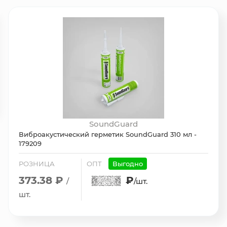
SoundGuard
Виброакустический герметик SoundGuard 310 мл -
179209
РОЗНИЦА
ОПТ
Выгодно
373.38 ₽
₽
/
/шт.
шт.