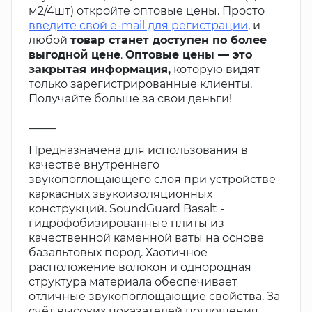
м2/4шт) откройте оптовые цены. Просто
введите свой e-mail для регистрации
, и
любой
товар станет доступен по более
выгодной цене
.
Оптовые цены — это
закрытая информация,
которую видят
только зарегистрированные клиенты.
Получайте больше за свои деньги!
_____
Предназначена для использования в
качестве внутреннего
звукопоглощающего слоя при устройстве
каркасных звукоизоляционных
конструкций. SoundGuard Basalt -
гидрофобизированные плиты из
качественной каменной ваты на основе
базальтовых пород. Хаотичное
расположение волокон и однородная
структура материала обеспечивает
отличные звукопоглощающие свойства. За
счёт высоких показателей поглощения