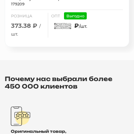
179209
РОЗНИЦА
ОПТ
Выгодно
373.38 ₽
₽
/
/шт.
шт.
Почему нас выбрали более
450 000 клиентов
Оригинальный товар,