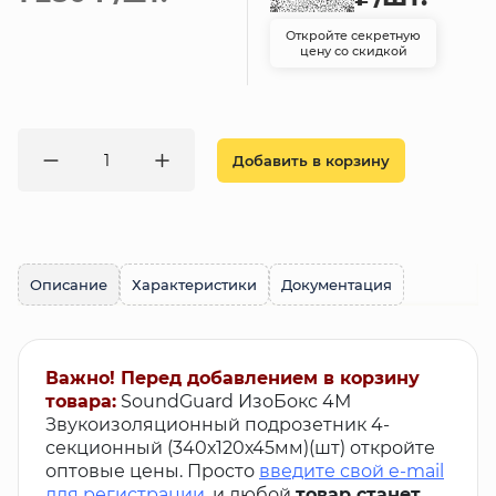
Откройте секретную
цену со скидкой
Добавить в корзину
Описание
Характеристики
Документация
Важно! Перед добавлением в корзину
товара:
SoundGuard ИзоБокс 4М
Звукоизоляционный подрозетник 4-
секционный (340х120х45мм)(шт) откройте
оптовые цены. Просто
введите свой e-mail
для регистрации
, и любой
товар станет