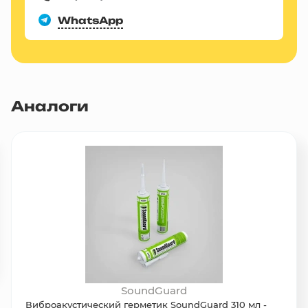
WhatsApp
Аналоги
SoundGuard
Виброакустический герметик SoundGuard 310 мл -