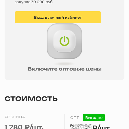
закупке 30 000 руб.
Вход в личный кабинет
Включите оптовые цены
СТОИМОСТЬ
РОЗНИЦА
ОПТ
Выгодно
1 280 ₽
/шт.
₽
/шт.