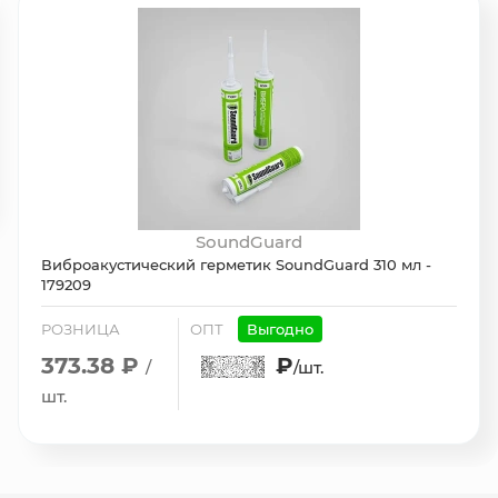
SoundGuard
Виброакустический герметик SoundGuard 310 мл -
179209
РОЗНИЦА
ОПТ
Выгодно
373.38 ₽
₽
/
/шт.
шт.