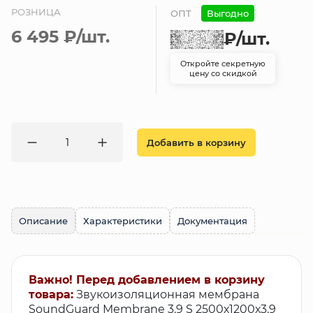
РОЗНИЦА
ОПТ
Выгодно
6 495 ₽
/шт.
₽
/шт.
Откройте секретную
цену со скидкой
Добавить в корзину
Описание
Характеристики
Документация
Важно! Перед добавлением в корзину
товара:
Звукоизоляционная мембрана
SoundGuard Membrane 3.9 S 2500х1200х3,9