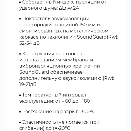
Собственный индекс изоляции от
ударного шума: ΔLnw 24
Показатель звукоизоляции
перегородки толщиной 150 мм из
смонтированных на металлическом
каркасе по технолигии SoundGuard(Rw):
52-54 дБ
Конструкция на относе с
использованием мембраны и
виброизоляционных креплений
SoundGuard обеспечивает
дополнительную звукоизоляцию (Rw):
19-21дБ
Температурный интервал
эксплуатации: от – 60 до +180
Растяжение на разрыв: 300%
Эластичность (не ломается при
сгибании) до t=-20°C