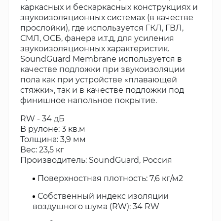
каркасных и бескаркасных конструкциях и
звукоизоляционных системах (в качестве
прослойки), где используется ГКЛ, ГВЛ,
СМЛ, ОСБ, фанера и.т.д, для усиления
звукоизоляционных характеристик.
SoundGuard Membrane используется в
качестве подложки при звукоизоляции
пола как при устройстве «плавающей
стяжки», так и в качестве подложки под
финишное напольное покрытие.
RW - 34 дБ
В рулоне: 3 кв.м
Толщина: 3,9 мм
Вес: 23,5 кг
Производитель: SoundGuard, Россия
Поверхностная плотность: 7,6 кг/м2
Собственный индекс изоляции
воздушного шума (RW): 34 RW