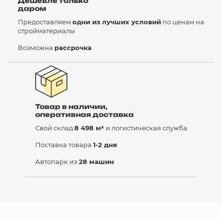
Дешевле только
даром
Предоставляем
одни из лучших условий
по ценам на
стройматериалы
Возможна
рассрочка
Товар в наличии,
оперативная доставка
Свой склад
8 498 м²
и логистическая служба
Поставка товара
1-2 дня
Автопарк из
28 машин