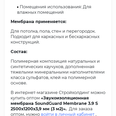
Помещения использования: Для
влажных помещений
Мембрана применяется:
Для потолка, пола, стен и перегородок.
Подходит для каркасных и бескаркасных
конструкций.
Состав:
Полимерная композиция натуральных и
синтетических каучуков, дополненная
тяжелыми минеральными наполнителями
класса сульфатов, клей на полимерной
основе.
В интернет-магазине Стройхолдинг можно
купить оптом
«Звукоизоляционная
мембрана SoundGuard Membrane 3.9 S
2500х1200х3,9 мм (3 м2)».
Для заказа
оптом, нужно
войти в личный кабинет
,