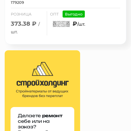
179209
РОЗНИЦА
ОПТ
Выгодно
373.38 ₽
₽
/
/шт.
шт.
Делаете
ремонт
себе или на
заказ?