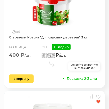
Старатели Краска "Для садовых деревьев" 3 кг
РОЗНИЦА
ОПТ
Выгодно
400 ₽
₽
/шт.
/шт.
Откройте секретную
цену со скидкой
Доставка 2-3 дня
В корзину