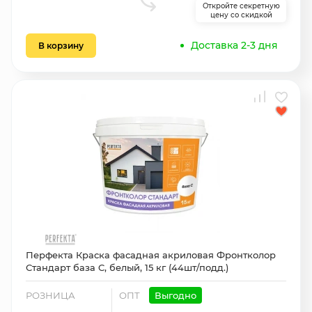
Откройте секретную
цену со скидкой
Доставка 2-3 дня
В корзину
Перфекта Краска фасадная акриловая Фронтколор
Стандарт база C, белый, 15 кг (44шт/подд.)
РОЗНИЦА
ОПТ
Выгодно