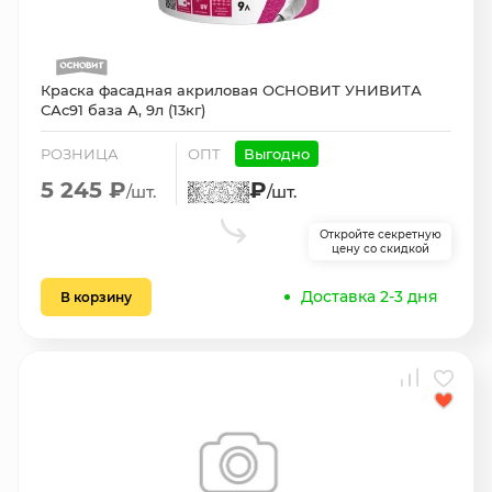
Краска фасадная акриловая ОСНОВИТ УНИВИТА
САс91 база А, 9л (13кг)
РОЗНИЦА
ОПТ
Выгодно
5 245 ₽
₽
/шт.
/шт.
Откройте секретную
цену со скидкой
Доставка 2-3 дня
В корзину