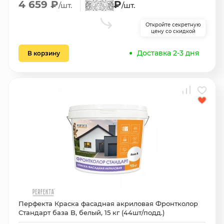
4 659 ₽
₽
/шт.
/шт.
Откройте секретную
цену со скидкой
Доставка 2-3 дня
В корзину
Перфекта Краска фасадная акриловая Фронтколор
Стандарт база B, белый, 15 кг (44шт/подд.)