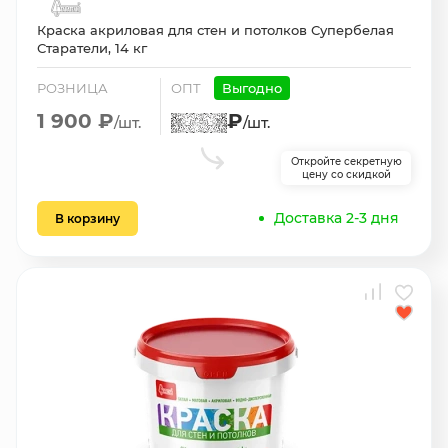
Краска акриловая для стен и потолков Супербелая
Старатели, 14 кг
РОЗНИЦА
ОПТ
Выгодно
1 900 ₽
₽
/шт.
/шт.
Откройте секретную
цену со скидкой
Доставка 2-3 дня
В корзину