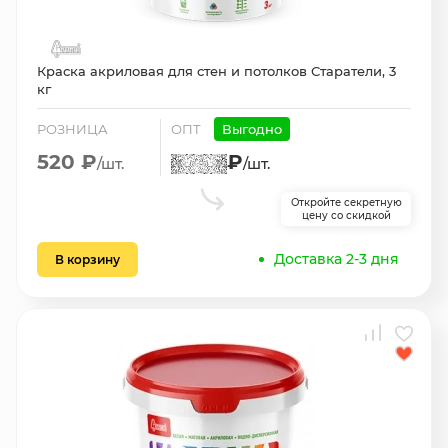
Краска акриловая для стен и потолков Старатели, 3
кг
РОЗНИЦА
ОПТ
Выгодно
520 ₽
₽
/шт.
/шт.
Откройте секретную
цену со скидкой
Доставка 2-3 дня
В корзину