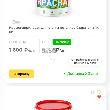
Краска акриловая для стен и потолков Старатели, 14
кг
РОЗНИЦА
ОПТ
Выгодно
1 600 ₽
₽
/шт.
/шт.
Откройте секретную
цену со скидкой
Доставка 2-3 дня
В корзину