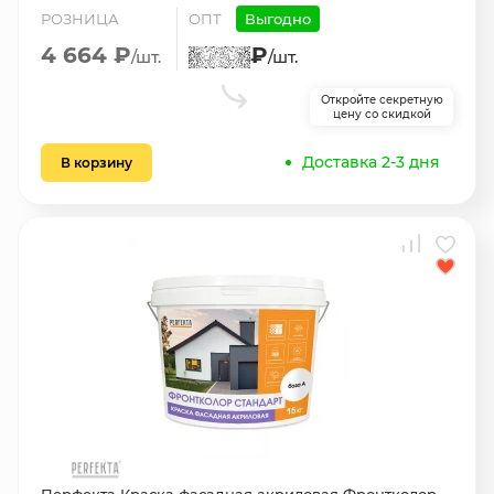
РОЗНИЦА
ОПТ
Выгодно
4 664 ₽
₽
/шт.
/шт.
Откройте секретную
цену со скидкой
Доставка 2-3 дня
В корзину