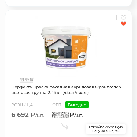
Перфекта Краска фасадная акриловая Фронтколор
цветовая группа 2, 15 кг (44шт/подд.)
РОЗНИЦА
ОПТ
Выгодно
6 692 ₽
₽
/шт.
/шт.
Откройте секретную
цену со скидкой