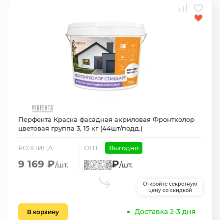
Перфекта Краска фасадная акриловая Фронтколор
цветовая группа 3, 15 кг (44шт/подд.)
РОЗНИЦА
ОПТ
Выгодно
9 169 ₽
₽
/шт.
/шт.
Откройте секретную
цену со скидкой
Доставка 2-3 дня
В корзину