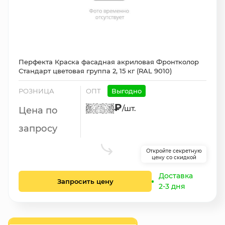
Перфекта Краска фасадная акриловая Фронтколор
Стандарт цветовая группа 2, 15 кг (RAL 9010)
РОЗНИЦА
ОПТ
Выгодно
₽
/шт.
Цена по
запросу
Откройте секретную
цену со скидкой
Доставка
Запросить цену
2-3 дня