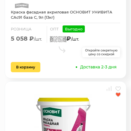
Краска фасадная акриловая ОСНОВИТ УНИВИТА
САс91 база С, 9л (13кг)
РОЗНИЦА
ОПТ
Выгодно
5 058 ₽
₽
/шт.
/шт.
Откройте секретную
цену со скидкой
Доставка 2-3 дня
В корзину