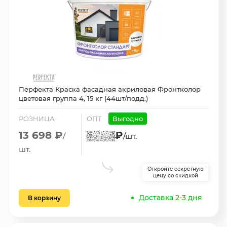
Перфекта Краска фасадная акриловая Фронтколор
цветовая группа 4, 15 кг (44шт/подд.)
РОЗНИЦА
ОПТ
Выгодно
13 698 ₽
₽
/
/шт.
шт.
Откройте секретную
цену со скидкой
Доставка 2-3 дня
В корзину