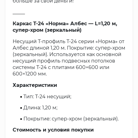
больше за свои деньги!
_____
Каркас T-24 «Норма» Албес — L=1,20 м,
супер-хром (зеркальный)
Несущий Т-профиль T-24 серии «Норма» от
Албес длиной 1,20 м. Покрытие: супер-хром
(зеркальный). Используется как основной
несущий профиль подвесных потолков
системы T-24 с плитами 600×600 или
600×1200 мм.
Характеристики
Тип: T-24 несущий;
Длина: 1,20 м;
Покрытие: супер-хром (зеркальный).
Стоимость и условия покупки