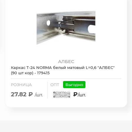
АЛБЕС
Каркас T-24 NORMA белый матовый L=0,6 "АЛБЕС"
(90 шт кор) - 179415
РОЗНИЦА
ОПТ
Выгодно
27.82 ₽
₽
/шт.
/шт.