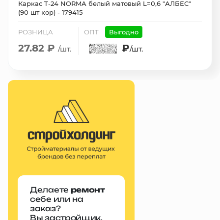
Каркас T-24 NORMA белый матовый L=0,6 "АЛБЕС"
(90 шт кор) - 179415
РОЗНИЦА
ОПТ
Выгодно
27.82 ₽
₽
/шт.
/шт.
Делаете
ремонт
себе или на
заказ?
Вы застройщик,