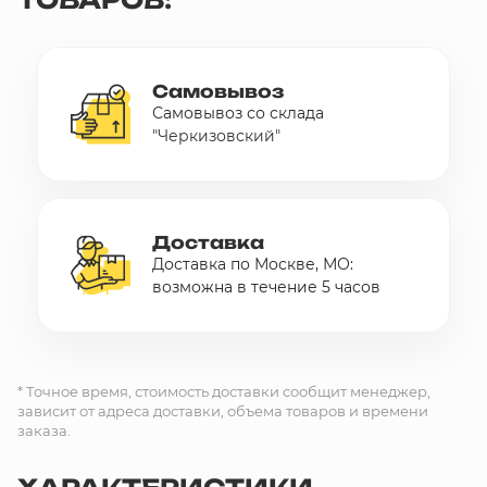
Самовывоз
Самовывоз со склада
"Черкизовский"
Доставка
Доставка по Москве, МО:
возможна в течение 5 часов
* Точное время, стоимость доставки сообщит менеджер,
зависит от адреса доставки, объема товаров и времени
заказа.