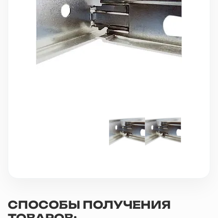
10 000 ₽
Минимальный заказ
+7(495) 988-86-47
sales@stroyholding.ru
Max
Телеграм
Доставка
Оплата
О компании
Все бренды
Контакты
Москва
СПОСОБЫ ПОЛУЧЕНИЯ
ТОВАРОВ: