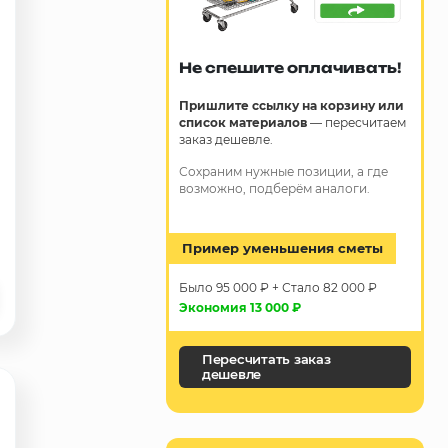
Не спешите оплачивать!
Пришлите ссылку на корзину или
список материалов
— пересчитаем
заказ дешевле.
Сохраним нужные позиции, а где
возможно, подберём аналоги.
Пример уменьшения сметы
Было 95 000 ₽ + Стало 82 000 ₽
Экономия 13 000 ₽
Пересчитать заказ
дешевле