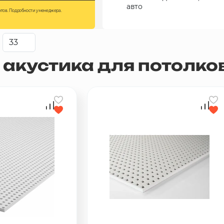
авто
нтов. Подробности у менеджера.
акустика для потолков