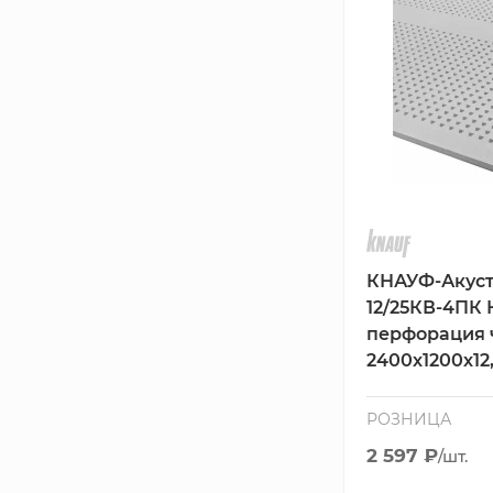
КНАУФ-Акуст
12/25КВ-4ПК
перфорация 
2400х1200х12
РОЗНИЦА
2 597 ₽
/шт.