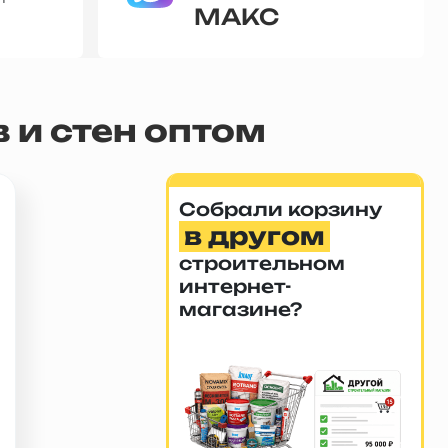
МАКС
 и стен оптом
Собрали корзину
в другом
строительном
интернет-
магазине?