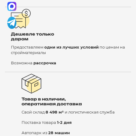
Дешевле только
даром
Предоставляем
одни из лучших условий
по ценам на
стройматериалы
Возможна
рассрочка
Товар в наличии,
оперативная доставка
Свой склад
8 498 м²
и логистическая служба
Поставка товара
1-2 дня
Автопарк из
28 машин