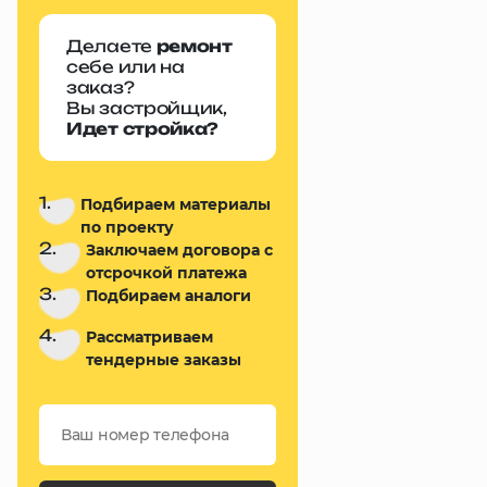
Делаете
ремонт
себе или на
заказ?
Вы застройщик,
Идет стройка?
1.
Подбираем материалы
по проекту
2.
Заключаем договора с
отсрочкой платежа
3.
Подбираем аналоги
4.
Рассматриваем
тендерные заказы