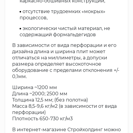
каркасно-обшивных конструкций,
отсутствие трудоемких «мокрых»
процессов,
экологически чистый материал, не
содержащий формальдегидов
В зависимости от вида перфорации и его
дизайна длина и ширина плит может
отличаться на миллиметры, а допуски
размера определяет высокоточное
оборудование с пределами отклонения +/-
0,1мм.
Ширина ~1200 мм
Длина ~2000; 2500 мм
Толщина 12,5 мм; (без полотна)
Масса 8,5-9,6 кг/м2 (в зависимости от вида
перфорации)
Плотность 650-730 кг/м3
В интернет-магазине Стройхолдинг можно