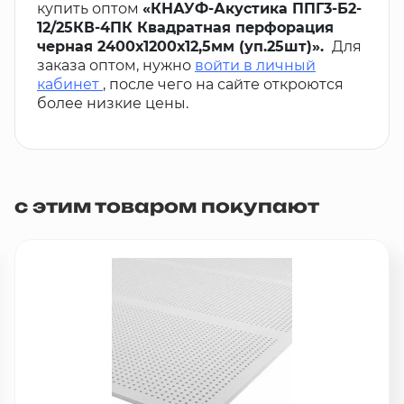
купить оптом
«КНАУФ-Акустика ППГ3-Б2-
12/25КВ-4ПК Квадратная перфорация
черная 2400х1200х12,5мм (уп.25шт)».
Для
заказа оптом, нужно
войти в личный
кабинет
, после чего на сайте откроются
более низкие цены.
с этим товаром покупают