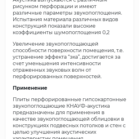
рисунком перфорации и имеют
различные параметры звукопоглощения.
Испытания материала различных видов
конструкций показали высокие
коэффициенты шумопоглощения 0,2
Увеличение звукопоглощающей
способности поверхности помещения, т.е.
устранение эффекта “эха”, достигается за
счет уменьшения интенсивности
отраженных звуковых волн от
перфорированных поверхностей.
Применение
Плиты перфорированные гипсокартонные
звукопоглощающие КНАУФ-акустика
предназначены для применения в
качестве звукопоглощающей облицовки в
конструкциях подвесных потолков и стен с
целью улучшения акустических
характеристик помещения.