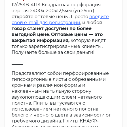
12/25КВ-4ПК Квадратная перфорация
черная 2400х1200х12,5мм (уп.25шт)
откройте оптовые цены. Просто
введите
свой e-mail для регистрации
, и любой
товар станет доступен по более
выгодной цене
.
Оптовые цены — это
закрытая информация,
которую видят
только зарегистрированные клиенты.
Получайте больше за свои деньги!
_____
Представляют собой перфорированные
гипсокартонные листы с обрезанными
кромками различной формы и
наклеенным на тыльную сторону
звукопоглощающим слоем нетканого
полотна. Плиты выпускаются с
использованием нетканого полотна
белого и черного цвета в зависимости от
требуемого дизайна. Плиты КНАУФ-
Акустика выпускаются с различным