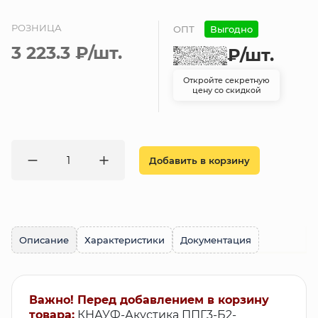
РОЗНИЦА
ОПТ
Выгодно
3 223.3 ₽
/шт.
₽
/шт.
Откройте секретную
цену со скидкой
Добавить в корзину
Описание
Характеристики
Документация
Важно! Перед добавлением в корзину
товара:
КНАУФ-Акустика ППГ3-Б2-