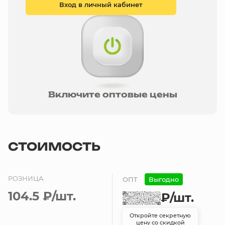
Вход в личный кабинет
Включите оптовые цены
СТОИМОСТЬ
РОЗНИЦА
ОПТ
Выгодно
104.5 ₽
/шт.
₽
/шт.
Откройте секретную
цену со скидкой