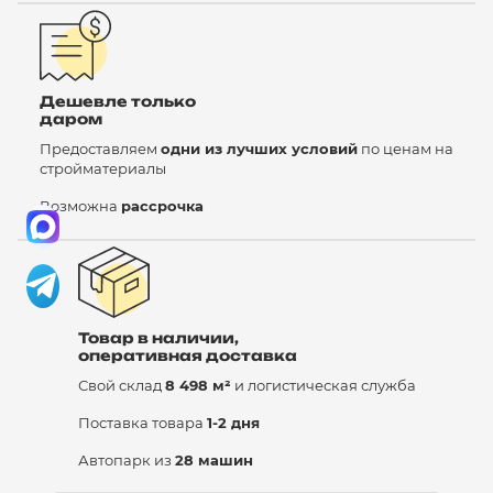
Дешевле только
даром
Предоставляем
одни из лучших условий
по ценам на
стройматериалы
Возможна
рассрочка
Товар в наличии,
оперативная доставка
Свой склад
8 498 м²
и логистическая служба
Поставка товара
1-2 дня
Автопарк из
28 машин