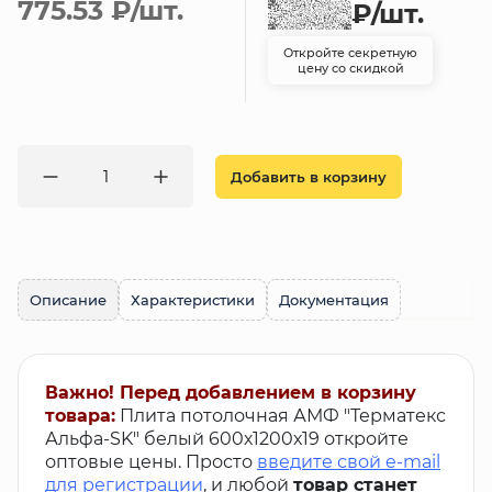
775.53 ₽
/шт.
₽
/шт.
Откройте секретную
цену со скидкой
Добавить в корзину
Описание
Характеристики
Документация
Важно! Перед добавлением в корзину
товара:
Плита потолочная АМФ "Терматекс
Альфа-SK" белый 600х1200х19 откройте
оптовые цены. Просто
введите свой e-mail
для регистрации
, и любой
товар станет