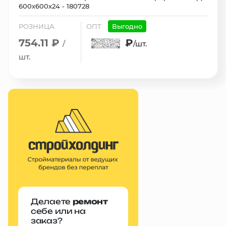
600х600х24 - 180728
РОЗНИЦА
ОПТ
Выгодно
754.11 ₽
₽
/
/шт.
шт.
Делаете
ремонт
себе или на
заказ?