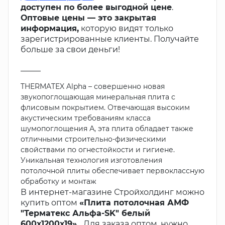
доступен по более выгодной цене
.
Оптовые цены — это закрытая
информация,
которую видят только
зарегистрированные клиенты. Получайте
больше за свои деньги!
_____
THERMATEX Alpha – совершенно новая
звукопоглощающая минеральная плита с
флисовым покрытием. Отвечающая высоким
акустическим требованиям класса
шумопоглощения А, эта плита обладает также
отличными строительно-физическими
свойствами по огнестойкости и гигиене.
Уникальная технология изготовления
потолочной плиты обеспечивает первоклассную
обработку и монтаж
В интернет-магазине Стройхолдинг можно
купить оптом
«Плита потолочная АМФ
"Терматекс Альфа-SK" белый
600х1200х19».
Для заказа оптом, нужно