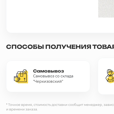
Сетка металлическая
Электрика
Удалено из прайс-листа
СПОСОБЫ ПОЛУЧЕНИЯ ТОВА
Самовывоз
Самовывоз со склада
"Черкизовский"
* Точное время, стоимость доставки сообщит менеджер, завис
и времени заказа.