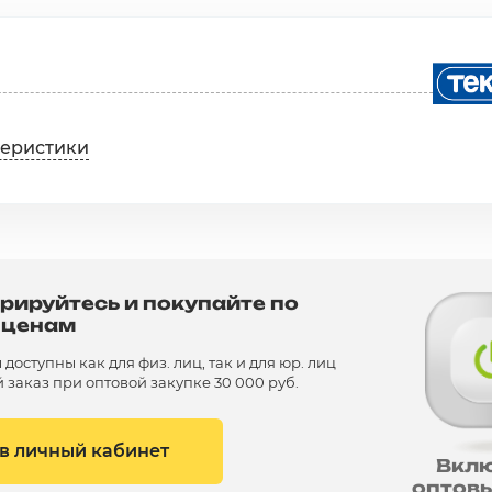
теристики
рируйтесь и покупайте по
 ценам
доступны как для физ. лиц, так и для юр. лиц
заказ при оптовой закупке 30 000 руб.
 в личный кабинет
Вкл
оптов