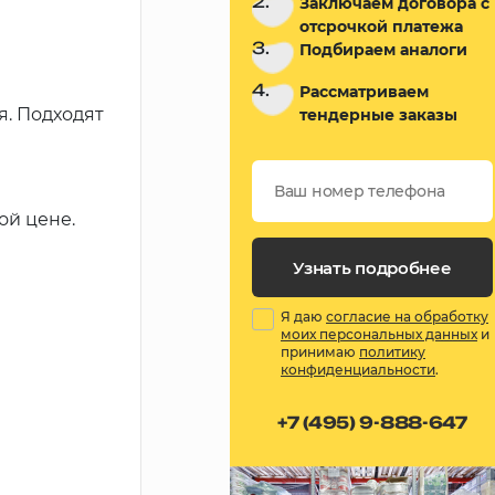
2.
Заключаем договора с
отсрочкой платежа
3.
Подбираем аналоги
4.
Рассматриваем
. Подходят
тендерные заказы
ой цене.
Узнать подробнее
Я даю
согласие на обработку
моих персональных данных
и
принимаю
политику
конфиденциальности
.
+7 (495) 9-888-647