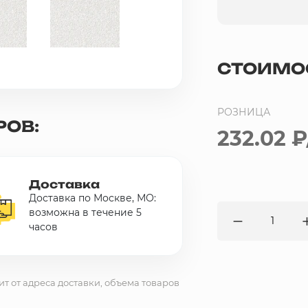
СТОИМО
РОЗНИЦА
РОВ:
232.02 ₽
Доставка
Доставка по Москве, МО:
возможна в течение 5
часов
ит от адреса доставки, объема товаров