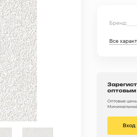
Бренд
Все харак
Зарегист
оптовым
Оптовые цены 
Минимальный 
Вход