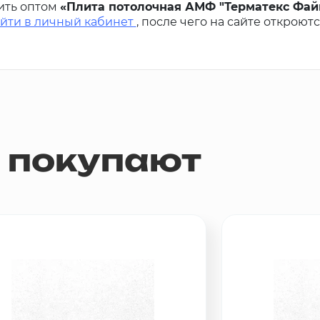
ить оптом
«Плита потолочная АМФ "Терматекс Фай
йти в личный кабинет
, после чего на сайте откроют
м покупают