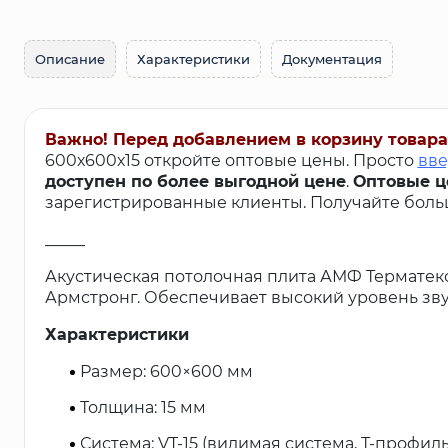
Описание
Характеристики
Документация
Важно! Перед добавлением в корзину товара
600х600х15 откройте оптовые цены. Просто
вве
доступен по более выгодной цене
.
Оптовые ц
зарегистрированные клиенты. Получайте больш
_____
Акустическая потолочная плита АМФ Терматекс
Армстронг. Обеспечивает высокий уровень зв
Характеристики
Размер: 600×600 мм
Толщина: 15 мм
Система: VT-15 (видимая система, Т-профиль