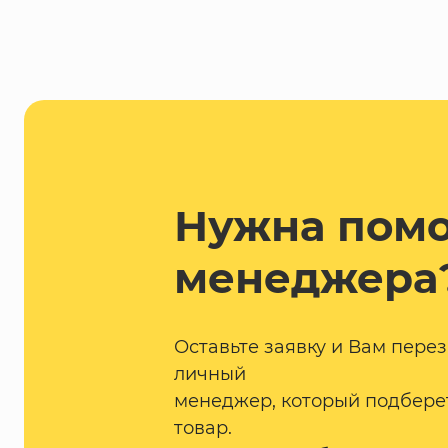
Нужна пом
менеджера
Оставьте заявку и Вам пере
личный
менеджер, который подбере
товар.