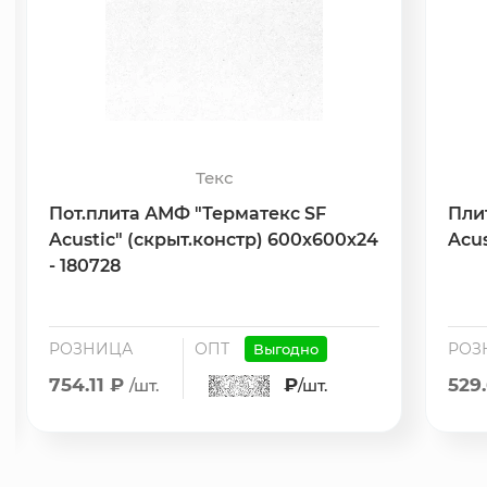
Текс
Пот.плита АМФ "Терматекс SF
Пли
Acustic" (скрыт.констр) 600х600х24
Acus
- 180728
РОЗНИЦА
ОПТ
РОЗ
Выгодно
754.11 ₽
₽
529
/шт.
/шт.