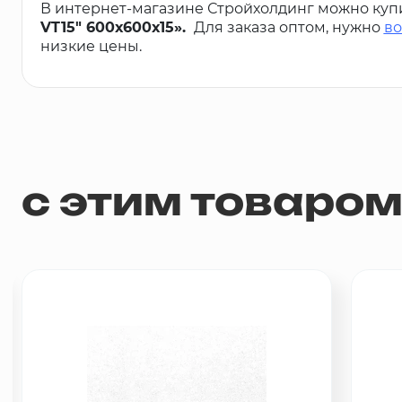
В интернет-магазине Стройхолдинг можно куп
VT15" 600х600х15».
Для заказа оптом, нужно
во
низкие цены.
с этим товаро