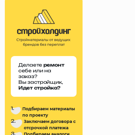
Делаете
ремонт
себе или на
заказ?
Вы застройщик,
Идет стройка?
1.
Подбираем материалы
по проекту
2.
Заключаем договора с
отсрочкой платежа
3.
Подбираем аналоги