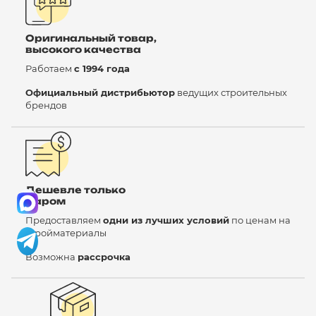
Оригинальный товар,
высокого качества
Работаем
с 1994 года
Официальный дистрибьютор
ведущих строительных
брендов
Дешевле только
даром
Предоставляем
одни из лучших условий
по ценам на
стройматериалы
Возможна
рассрочка