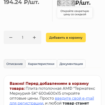
194.24 ₽
/шт.
₽
/шт.
Откройте секретную
цену со скидкой
Добавить в корзину
Описание
Характеристики
Документация
Важно! Перед добавлением в корзину
товара:
Плита потолочная АМФ "Терматекс
Меркурий-SK" 600х600х15 откройте
оптовые цены. Просто
введите свой e-mail
для регистрации
, и любой
товар станет