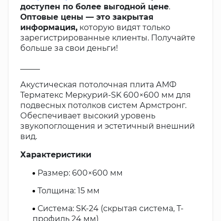
доступен по более выгодной цене
.
Оптовые цены — это закрытая
информация,
которую видят только
зарегистрированные клиенты. Получайте
больше за свои деньги!
_____
Акустическая потолочная плита АМФ
Терматекс Меркурий-SK 600×600 мм для
подвесных потолков систем Армстронг.
Обеспечивает высокий уровень
звукопоглощения и эстетичный внешний
вид.
Характеристики
Размер: 600×600 мм
Толщина: 15 мм
Система: SK-24 (скрытая система, Т-
профиль 24 мм)